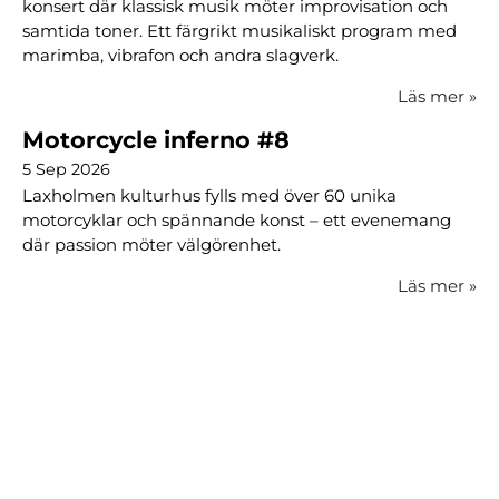
konsert där klassisk musik möter improvisation och
samtida toner. Ett färgrikt musikaliskt program med
marimba, vibrafon och andra slagverk.
Läs mer
»
Motorcycle inferno #8
5 Sep 2026
Laxholmen kulturhus fylls med över 60 unika
motorcyklar och spännande konst – ett evenemang
där passion möter välgörenhet.
Läs mer
»