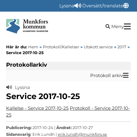
Lyssna
Översätt/translate
Öppna sökru
Meny
Här är du:
Hem
»
Protokoll/Kallelser
»
Utskott service
»
2017
»
Service 2017-10-25
Protokollarkiv
Protokoll arkiv
Lyssna
Service 2017-10-25
Kallelse - Service 2017-10-25
Protokoll - Service 2017-10-
25
Publicering:
2017-10-24 |
Ändrat:
2017-10-27
Sidansvarig
: Erik Lundh |
erik.lundh@munkfors.se