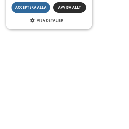
ACCEPTERA ALLA
AVVISA ALLT
VISA DETALJER
Kontakt
Smedsgatan 16
684 30 Munkfors