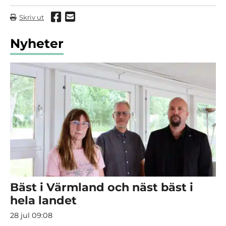
Dela via Facebook
Dela via mail
Skriv ut
Nyheter
Bäst i Värmland och näst bäst i
hela landet
28 jul 09:08