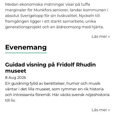
Medan ekonomiska mätningar visar på tuffa
marginaler för Munkfors seniorer, landar kommunen i
absolut Sverigetopp för sin livskvalitet. Nyckeln till
framgången ligger i ett starkt samarbete, unika
generationsprojekt och en äldreomsorg med hjärta.
Läs mer
»
Evenemang
Guidad visning på Fridolf Rhudin
museet
8 Aug 2026
En guidning fylld av berättelser, humor och musik
väntar i det lilla museet, som rymmer en rik historia
och intressanta föremål. Här väcks svensk nöjeshistoria
till liv.
Läs mer
»