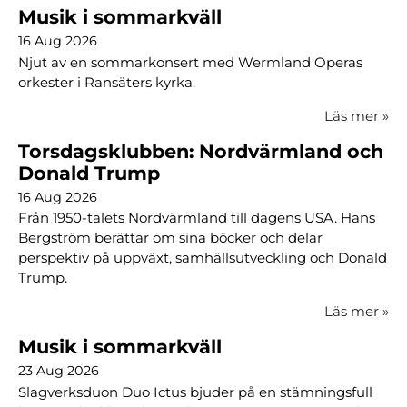
Musik i sommarkväll
16 Aug 2026
Njut av en sommarkonsert med Wermland Operas
orkester i Ransäters kyrka.
Läs mer
»
Torsdagsklubben: Nordvärmland och
Donald Trump
16 Aug 2026
Från 1950-talets Nordvärmland till dagens USA. Hans
Bergström berättar om sina böcker och delar
perspektiv på uppväxt, samhällsutveckling och Donald
Trump.
Läs mer
»
Musik i sommarkväll
23 Aug 2026
Slagverksduon Duo Ictus bjuder på en stämningsfull