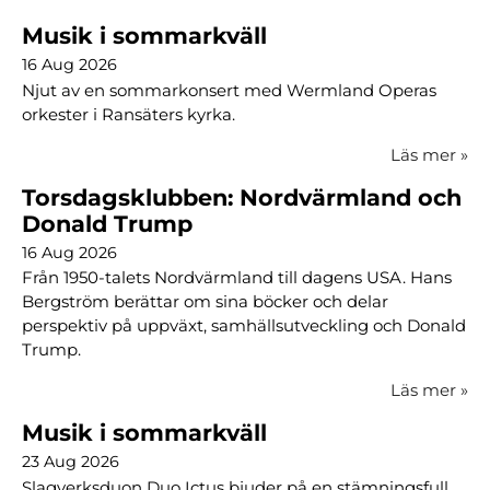
Musik i sommarkväll
16 Aug 2026
Njut av en sommarkonsert med Wermland Operas
orkester i Ransäters kyrka.
Läs mer
»
Torsdagsklubben: Nordvärmland och
Donald Trump
16 Aug 2026
Från 1950-talets Nordvärmland till dagens USA. Hans
Bergström berättar om sina böcker och delar
perspektiv på uppväxt, samhällsutveckling och Donald
Trump.
Läs mer
»
Musik i sommarkväll
23 Aug 2026
Slagverksduon Duo Ictus bjuder på en stämningsfull