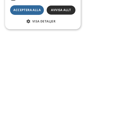
ACCEPTERA ALLA
AVVISA ALLT
VISA DETALJER
Kontakt
Smedsgatan 16
684 30 Munkfors