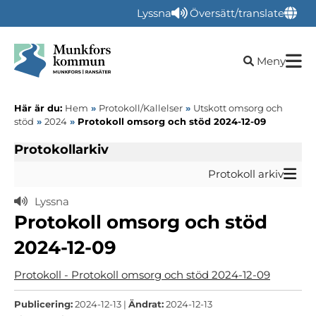
Lyssna
Översätt/translate
Öppna sökru
Meny
Här är du:
Hem
»
Protokoll/Kallelser
»
Utskott omsorg och
stöd
»
2024
»
Protokoll omsorg och stöd 2024-12-09
Protokollarkiv
Protokoll arkiv
Lyssna
Protokoll omsorg och stöd
2024-12-09
Protokoll - Protokoll omsorg och stöd 2024-12-09
Publicering:
2024-12-13 |
Ändrat:
2024-12-13