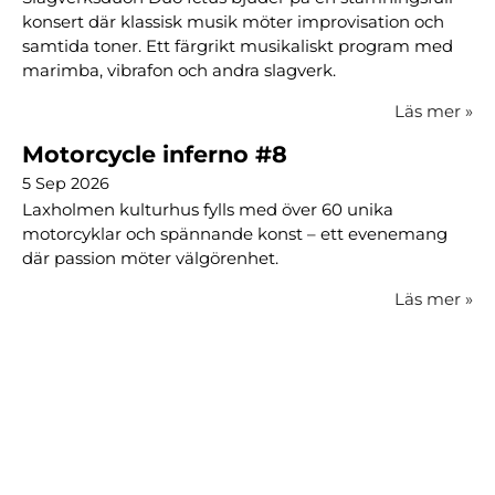
konsert där klassisk musik möter improvisation och
samtida toner. Ett färgrikt musikaliskt program med
marimba, vibrafon och andra slagverk.
Läs mer
»
Motorcycle inferno #8
5 Sep 2026
Laxholmen kulturhus fylls med över 60 unika
motorcyklar och spännande konst – ett evenemang
där passion möter välgörenhet.
Läs mer
»