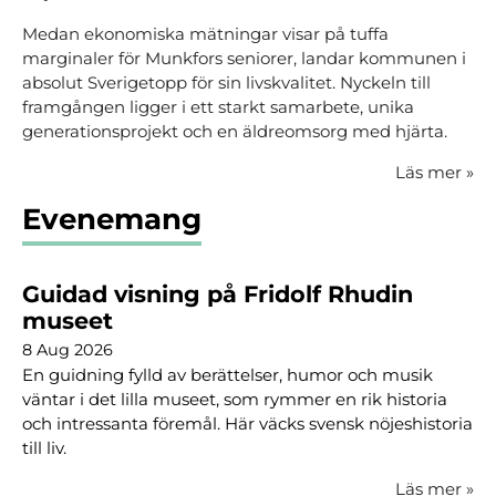
Medan ekonomiska mätningar visar på tuffa
marginaler för Munkfors seniorer, landar kommunen i
absolut Sverigetopp för sin livskvalitet. Nyckeln till
framgången ligger i ett starkt samarbete, unika
generationsprojekt och en äldreomsorg med hjärta.
Läs mer
»
Evenemang
Guidad visning på Fridolf Rhudin
museet
8 Aug 2026
En guidning fylld av berättelser, humor och musik
väntar i det lilla museet, som rymmer en rik historia
och intressanta föremål. Här väcks svensk nöjeshistoria
till liv.
Läs mer
»