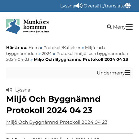
Lyssna
Översätt/translate
Öppna sökru
Meny
Här är du:
Hem
»
Protokoll/Kallelser
»
Miljö- och
byggnämnden
»
2024
»
Protokoll miljö- och byggnämnden
2024-04-23
»
Miljö Och Byggnämnd Protokoll 2024 04 23
Undermeny
Lyssna
Miljö Och Byggnämnd
Protokoll 2024 04 23
Miljö Och Byggnämnd Protokoll 2024 04 23