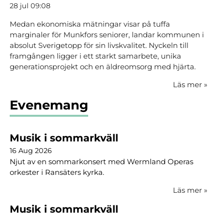
28 jul 09:08
Medan ekonomiska mätningar visar på tuffa
marginaler för Munkfors seniorer, landar kommunen i
absolut Sverigetopp för sin livskvalitet. Nyckeln till
framgången ligger i ett starkt samarbete, unika
generationsprojekt och en äldreomsorg med hjärta.
Läs mer
»
Evenemang
Musik i sommarkväll
16 Aug 2026
Njut av en sommarkonsert med Wermland Operas
orkester i Ransäters kyrka.
Läs mer
»
Musik i sommarkväll