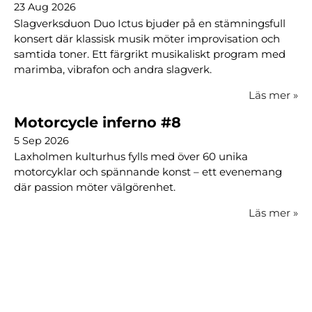
23 Aug 2026
Slagverksduon Duo Ictus bjuder på en stämningsfull
konsert där klassisk musik möter improvisation och
samtida toner. Ett färgrikt musikaliskt program med
marimba, vibrafon och andra slagverk.
Läs mer
»
Motorcycle inferno #8
5 Sep 2026
Laxholmen kulturhus fylls med över 60 unika
motorcyklar och spännande konst – ett evenemang
där passion möter välgörenhet.
Läs mer
»