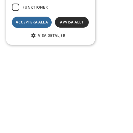
FUNKTIONER
ACCEPTERA ALLA
AVVISA ALLT
VISA DETALJER
Kontakt