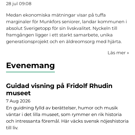
28 jul 09:08
Medan ekonomiska mätningar visar på tuffa
marginaler för Munkfors seniorer, landar kommunen i
absolut Sverigetopp för sin livskvalitet. Nyckeln till
framgången ligger i ett starkt samarbete, unika
generationsprojekt och en äldreomsorg med hjärta.
Läs mer
»
Evenemang
Guidad visning på Fridolf Rhudin
museet
7 Aug 2026
En guidning fylld av berättelser, humor och musik
väntar i det lilla museet, som rymmer en rik historia
och intressanta föremål. Här väcks svensk nöjeshistoria
till liv.