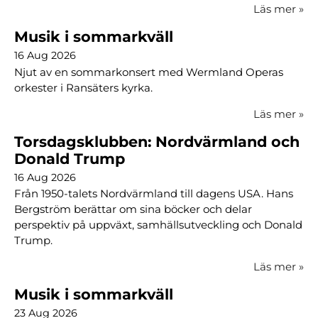
Läs mer
»
Musik i sommarkväll
16 Aug 2026
Njut av en sommarkonsert med Wermland Operas
orkester i Ransäters kyrka.
Läs mer
»
Torsdagsklubben: Nordvärmland och
Donald Trump
16 Aug 2026
Från 1950-talets Nordvärmland till dagens USA. Hans
Bergström berättar om sina böcker och delar
perspektiv på uppväxt, samhällsutveckling och Donald
Trump.
Läs mer
»
Musik i sommarkväll
23 Aug 2026