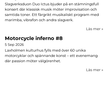
Slagverksduon Duo Ictus bjuder på en stämningsfull
konsert där klassisk musik möter improvisation och
samtida toner. Ett färgrikt musikaliskt program med
marimba, vibrafon och andra slagverk.
Läs mer
»
Motorcycle inferno #8
5 Sep 2026
Laxholmen kulturhus fylls med över 60 unika
motorcyklar och spännande konst – ett evenemang
där passion möter välgörenhet.
Läs mer
»