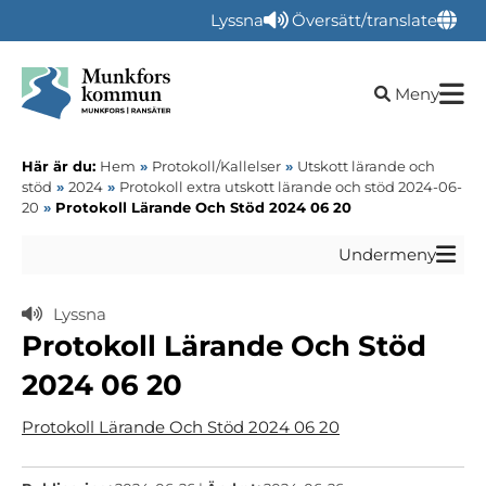
Lyssna
Översätt/translate
Öppna sökru
Meny
Här är du:
Hem
»
Protokoll/Kallelser
»
Utskott lärande och
stöd
»
2024
»
Protokoll extra utskott lärande och stöd 2024-06-
20
»
Protokoll Lärande Och Stöd 2024 06 20
Undermeny
Lyssna
Protokoll Lärande Och Stöd
2024 06 20
Protokoll Lärande Och Stöd 2024 06 20