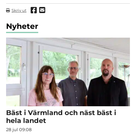
Dela via Facebook
Dela via mail
Skriv ut
Nyheter
Bäst i Värmland och näst bäst i
hela landet
28 jul 09:08