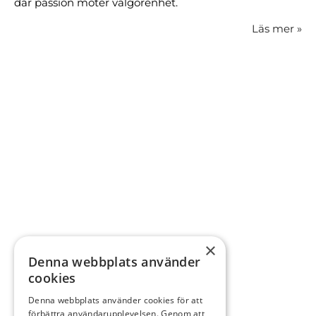
där passion möter välgörenhet.
Läs mer
»
×
Denna webbplats använder
cookies
Denna webbplats använder cookies för att
förbättra användarupplevelsen. Genom att