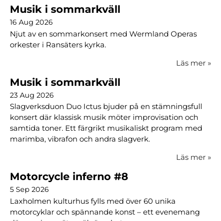
Musik i sommarkväll
16 Aug 2026
Njut av en sommarkonsert med Wermland Operas
orkester i Ransäters kyrka.
Läs mer
»
Musik i sommarkväll
23 Aug 2026
Slagverksduon Duo Ictus bjuder på en stämningsfull
konsert där klassisk musik möter improvisation och
samtida toner. Ett färgrikt musikaliskt program med
marimba, vibrafon och andra slagverk.
Läs mer
»
Motorcycle inferno #8
5 Sep 2026
Laxholmen kulturhus fylls med över 60 unika
motorcyklar och spännande konst – ett evenemang