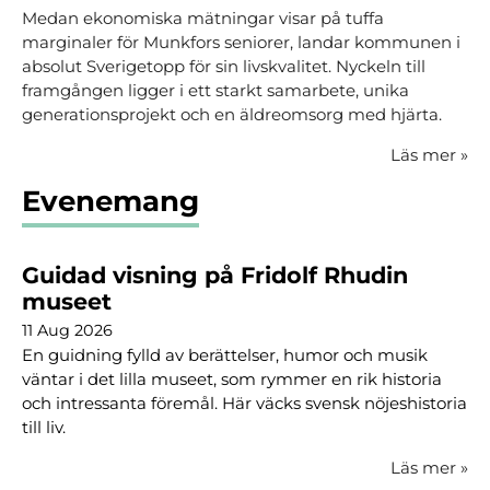
Medan ekonomiska mätningar visar på tuffa
marginaler för Munkfors seniorer, landar kommunen i
absolut Sverigetopp för sin livskvalitet. Nyckeln till
framgången ligger i ett starkt samarbete, unika
generationsprojekt och en äldreomsorg med hjärta.
Läs mer
»
Evenemang
Guidad visning på Fridolf Rhudin
museet
11 Aug 2026
En guidning fylld av berättelser, humor och musik
väntar i det lilla museet, som rymmer en rik historia
och intressanta föremål. Här väcks svensk nöjeshistoria
till liv.
Läs mer
»