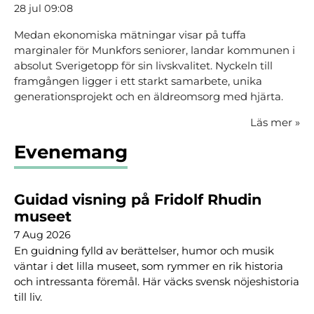
28 jul 09:08
Medan ekonomiska mätningar visar på tuffa
marginaler för Munkfors seniorer, landar kommunen i
absolut Sverigetopp för sin livskvalitet. Nyckeln till
framgången ligger i ett starkt samarbete, unika
generationsprojekt och en äldreomsorg med hjärta.
Läs mer
»
Evenemang
Guidad visning på Fridolf Rhudin
museet
7 Aug 2026
En guidning fylld av berättelser, humor och musik
väntar i det lilla museet, som rymmer en rik historia
och intressanta föremål. Här väcks svensk nöjeshistoria
till liv.