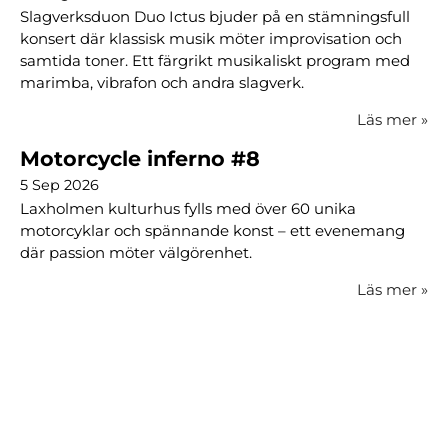
Slagverksduon Duo Ictus bjuder på en stämningsfull
konsert där klassisk musik möter improvisation och
samtida toner. Ett färgrikt musikaliskt program med
marimba, vibrafon och andra slagverk.
Läs mer
»
Motorcycle inferno #8
5 Sep 2026
Laxholmen kulturhus fylls med över 60 unika
motorcyklar och spännande konst – ett evenemang
där passion möter välgörenhet.
Läs mer
»