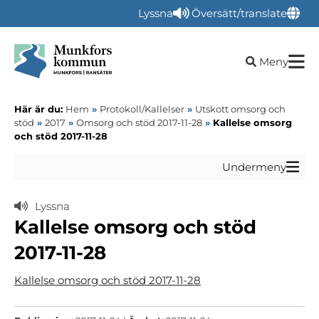
Lyssna
Översätt/translate
Öppna sökru
Meny
Här är du:
Hem
»
Protokoll/Kallelser
»
Utskott omsorg och
stöd
»
2017
»
Omsorg och stöd 2017-11-28
»
Kallelse omsorg
och stöd 2017-11-28
Undermeny
Lyssna
Kallelse omsorg och stöd
2017-11-28
Kallelse omsorg och stöd 2017-11-28