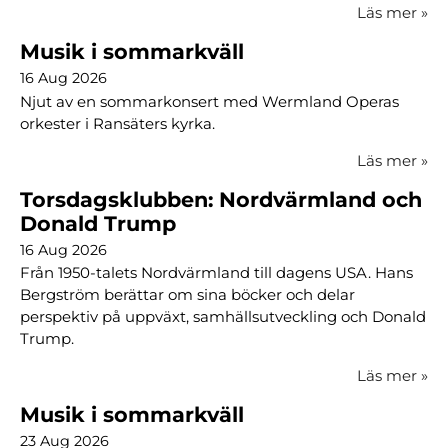
Läs mer
»
Musik i sommarkväll
16 Aug 2026
Njut av en sommarkonsert med Wermland Operas
orkester i Ransäters kyrka.
Läs mer
»
Torsdagsklubben: Nordvärmland och
Donald Trump
16 Aug 2026
Från 1950-talets Nordvärmland till dagens USA. Hans
Bergström berättar om sina böcker och delar
perspektiv på uppväxt, samhällsutveckling och Donald
Trump.
Läs mer
»
Musik i sommarkväll
23 Aug 2026