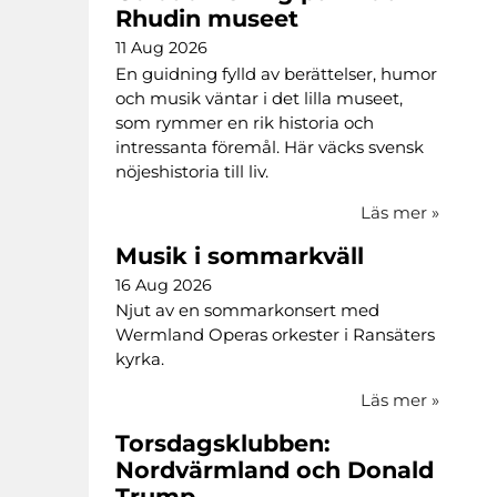
Rhudin museet
11 Aug 2026
En guidning fylld av berättelser, humor
och musik väntar i det lilla museet,
som rymmer en rik historia och
intressanta föremål. Här väcks svensk
nöjeshistoria till liv.
Läs mer
»
Musik i sommarkväll
16 Aug 2026
Njut av en sommarkonsert med
Wermland Operas orkester i Ransäters
kyrka.
Läs mer
»
Torsdagsklubben:
Nordvärmland och Donald
Trump