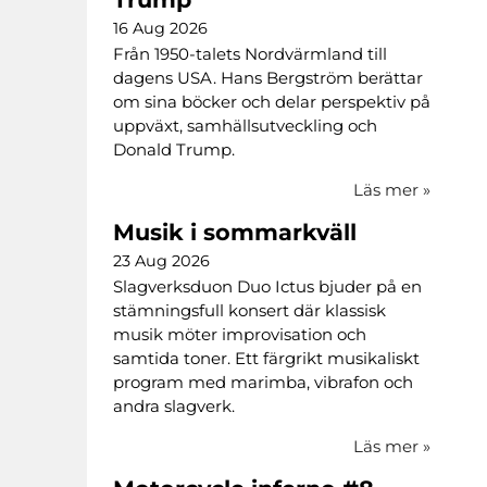
16 Aug 2026
Från 1950-talets Nordvärmland till
dagens USA. Hans Bergström berättar
om sina böcker och delar perspektiv på
uppväxt, samhällsutveckling och
Donald Trump.
Läs mer
»
Musik i sommarkväll
23 Aug 2026
Slagverksduon Duo Ictus bjuder på en
stämningsfull konsert där klassisk
musik möter improvisation och
samtida toner. Ett färgrikt musikaliskt
program med marimba, vibrafon och
andra slagverk.
Läs mer
»