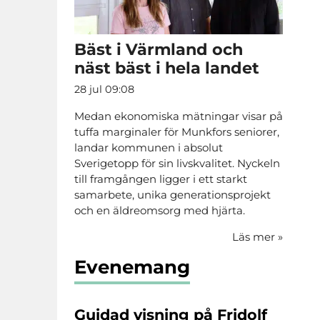
Bäst i Värmland och
näst bäst i hela landet
28 jul 09:08
Medan ekonomiska mätningar visar på
tuffa marginaler för Munkfors seniorer,
landar kommunen i absolut
Sverigetopp för sin livskvalitet. Nyckeln
till framgången ligger i ett starkt
samarbete, unika generationsprojekt
och en äldreomsorg med hjärta.
Läs mer
»
Evenemang
Guidad visning på Fridolf