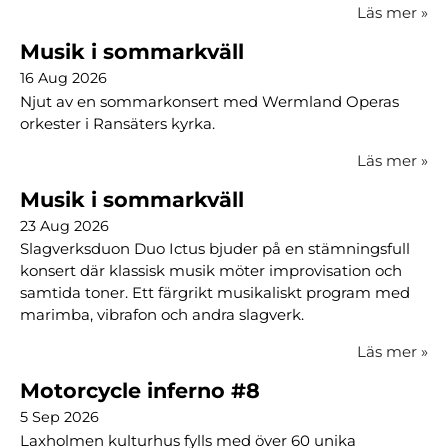
Läs mer
»
Musik i sommarkväll
16 Aug 2026
Njut av en sommarkonsert med Wermland Operas
orkester i Ransäters kyrka.
Läs mer
»
Musik i sommarkväll
23 Aug 2026
Slagverksduon Duo Ictus bjuder på en stämningsfull
konsert där klassisk musik möter improvisation och
samtida toner. Ett färgrikt musikaliskt program med
marimba, vibrafon och andra slagverk.
Läs mer
»
Motorcycle inferno #8
5 Sep 2026
Laxholmen kulturhus fylls med över 60 unika