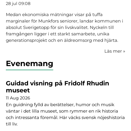
28 jul 09:08
Medan ekonomiska mätningar visar på tuffa
marginaler för Munkfors seniorer, landar kommunen i
absolut Sverigetopp för sin livskvalitet. Nyckeln till
framgången ligger i ett starkt samarbete, unika
generationsprojekt och en äldreomsorg med hjärta.
Läs mer
»
Evenemang
Guidad visning på Fridolf Rhudin
museet
11 Aug 2026
En guidning fylld av berättelser, humor och musik
väntar i det lilla museet, som rymmer en rik historia
och intressanta föremål. Här väcks svensk nöjeshistoria
till liv.