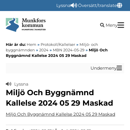
Lyssna
Översätt/translate
Öppna sökru
Meny
Här är du:
Hem
»
Protokoll/Kallelser
»
Miljö- och
byggnämnden
»
2024
»
MBN 2024-05-29
»
Miljö Och
Byggnämnd Kallelse 2024 05 29 Maskad
Undermeny
Lyssna
Miljö Och Byggnämnd
Kallelse 2024 05 29 Maskad
Miljö Och Byggnämnd Kallelse 2024 05 29 Maskad