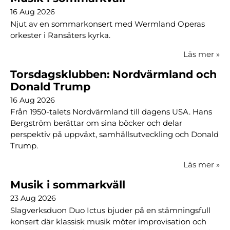
16 Aug 2026
Njut av en sommarkonsert med Wermland Operas
orkester i Ransäters kyrka.
Läs mer
»
Torsdagsklubben: Nordvärmland och
Donald Trump
16 Aug 2026
Från 1950-talets Nordvärmland till dagens USA. Hans
Bergström berättar om sina böcker och delar
perspektiv på uppväxt, samhällsutveckling och Donald
Trump.
Läs mer
»
Musik i sommarkväll
23 Aug 2026
Slagverksduon Duo Ictus bjuder på en stämningsfull
konsert där klassisk musik möter improvisation och