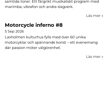
samtida toner. Ett färgrikt musikaliskt program med
marimba, vibrafon och andra slagverk.
Läs mer
»
Motorcycle inferno #8
5 Sep 2026
Laxholmen kulturhus fylls med över 60 unika
motorcyklar och spännande konst – ett evenemang
där passion möter välgörenhet.
Läs mer
»