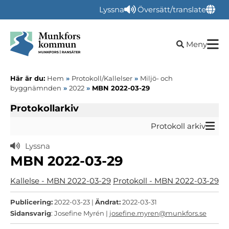
Lyssna
Översätt/translate
Öppna sökru
Meny
Här är du:
Hem
»
Protokoll/Kallelser
»
Miljö- och
byggnämnden
»
2022
»
MBN 2022-03-29
Protokollarkiv
Protokoll arkiv
Lyssna
MBN 2022-03-29
Kallelse - MBN 2022-03-29
Protokoll - MBN 2022-03-29
Publicering:
2022-03-23 |
Ändrat:
2022-03-31
Sidansvarig
: Josefine Myrén |
josefine.myren@munkfors.se