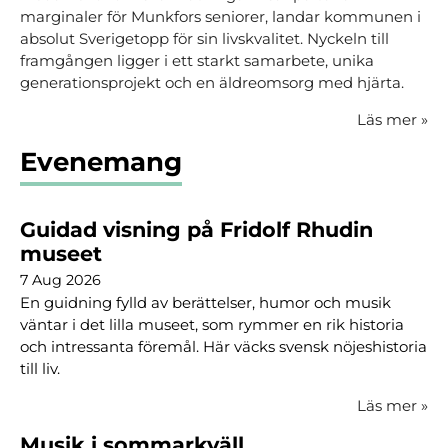
marginaler för Munkfors seniorer, landar kommunen i
absolut Sverigetopp för sin livskvalitet. Nyckeln till
framgången ligger i ett starkt samarbete, unika
generationsprojekt och en äldreomsorg med hjärta.
Läs mer
»
Evenemang
Guidad visning på Fridolf Rhudin
museet
7 Aug 2026
En guidning fylld av berättelser, humor och musik
väntar i det lilla museet, som rymmer en rik historia
och intressanta föremål. Här väcks svensk nöjeshistoria
till liv.
Läs mer
»
Musik i sommarkväll