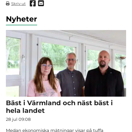
Dela via Facebook
Dela via mail
Skriv ut
Nyheter
Bäst i Värmland och näst bäst i
hela landet
28 jul 09:08
Medan ekonomiska mätningar visar på tuffa