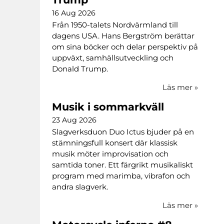
16 Aug 2026
Från 1950-talets Nordvärmland till
dagens USA. Hans Bergström berättar
om sina böcker och delar perspektiv på
uppväxt, samhällsutveckling och
Donald Trump.
Läs mer
»
Musik i sommarkväll
23 Aug 2026
Slagverksduon Duo Ictus bjuder på en
stämningsfull konsert där klassisk
musik möter improvisation och
samtida toner. Ett färgrikt musikaliskt
program med marimba, vibrafon och
andra slagverk.
Läs mer
»