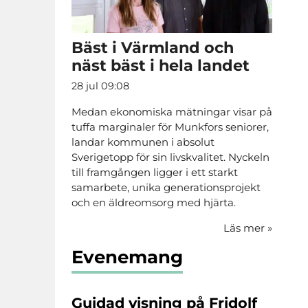
Bäst i Värmland och
näst bäst i hela landet
28 jul 09:08
Medan ekonomiska mätningar visar på
tuffa marginaler för Munkfors seniorer,
landar kommunen i absolut
Sverigetopp för sin livskvalitet. Nyckeln
till framgången ligger i ett starkt
samarbete, unika generationsprojekt
och en äldreomsorg med hjärta.
Läs mer
»
Evenemang
Guidad visning på Fridolf