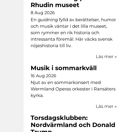
Rhudin museet
8 Aug 2026
En guidning fylld av berättelser, humor
och musik väntar i det lilla museet,
som rymmer en rik historia och
intressanta föremål. Här väcks svensk
nöjeshistoria till liv.
Läs mer
»
Musik i sommarkväll
16 Aug 2026
Njut av en sommarkonsert med
Wermland Operas orkester i Ransäters
kyrka.
Läs mer
»
Torsdagsklubben:
Nordvärmland och Donald
Trump