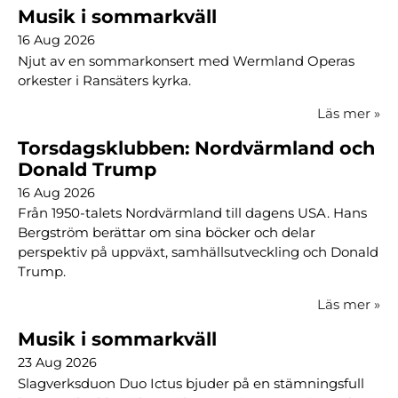
Musik i sommarkväll
16 Aug 2026
Njut av en sommarkonsert med Wermland Operas
orkester i Ransäters kyrka.
Läs mer
»
Torsdagsklubben: Nordvärmland och
Donald Trump
16 Aug 2026
Från 1950-talets Nordvärmland till dagens USA. Hans
Bergström berättar om sina böcker och delar
perspektiv på uppväxt, samhällsutveckling och Donald
Trump.
Läs mer
»
Musik i sommarkväll
23 Aug 2026
Slagverksduon Duo Ictus bjuder på en stämningsfull