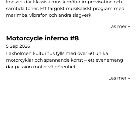
konsert där klassisk musik möter improvisation och
samtida toner. Ett färgrikt musikaliskt program med
marimba, vibrafon och andra slagverk.
Läs mer
»
Motorcycle inferno #8
5 Sep 2026
Laxholmen kulturhus fylls med över 60 unika
motorcyklar och spännande konst – ett evenemang
där passion möter välgörenhet.
Läs mer
»