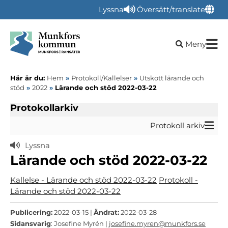
Lyssna
Översätt/translate
Öppna sökru
Meny
Här är du:
Hem
»
Protokoll/Kallelser
»
Utskott lärande och
stöd
»
2022
»
Lärande och stöd 2022-03-22
Protokollarkiv
Protokoll arkiv
Lyssna
Lärande och stöd 2022-03-22
Kallelse - Lärande och stöd 2022-03-22
Protokoll -
Lärande och stöd 2022-03-22
Publicering:
2022-03-15 |
Ändrat:
2022-03-28
Sidansvarig
: Josefine Myrén |
josefine.myren@munkfors.se