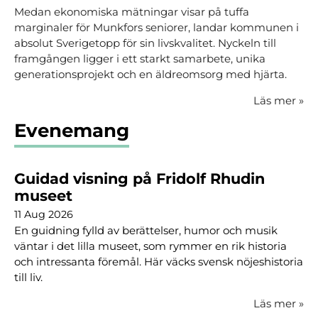
Medan ekonomiska mätningar visar på tuffa
marginaler för Munkfors seniorer, landar kommunen i
absolut Sverigetopp för sin livskvalitet. Nyckeln till
framgången ligger i ett starkt samarbete, unika
generationsprojekt och en äldreomsorg med hjärta.
Läs mer
»
Evenemang
Guidad visning på Fridolf Rhudin
museet
11 Aug 2026
En guidning fylld av berättelser, humor och musik
väntar i det lilla museet, som rymmer en rik historia
och intressanta föremål. Här väcks svensk nöjeshistoria
till liv.
Läs mer
»