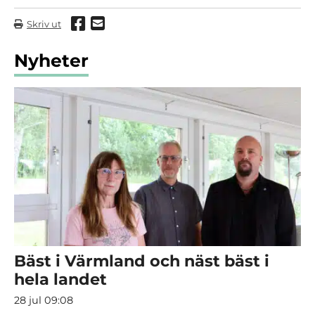
Dela via Facebook
Dela via mail
Skriv ut
Nyheter
Bäst i Värmland och näst bäst i
hela landet
28 jul 09:08