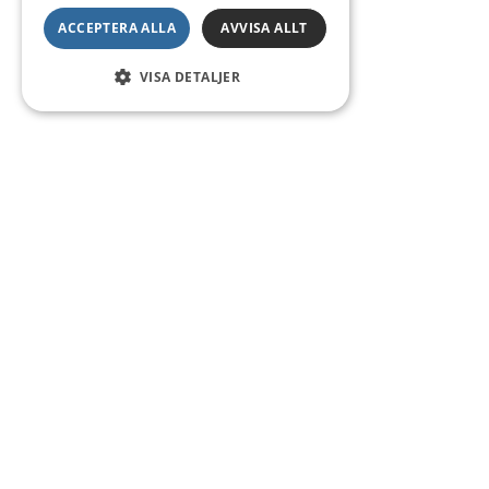
ACCEPTERA ALLA
AVVISA ALLT
VISA DETALJER
Kontakt
Smedsgatan 16
684 30 Munkfors