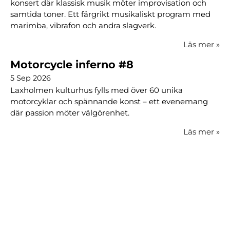
konsert där klassisk musik möter improvisation och
samtida toner. Ett färgrikt musikaliskt program med
marimba, vibrafon och andra slagverk.
Läs mer
»
Motorcycle inferno #8
5 Sep 2026
Laxholmen kulturhus fylls med över 60 unika
motorcyklar och spännande konst – ett evenemang
där passion möter välgörenhet.
Läs mer
»