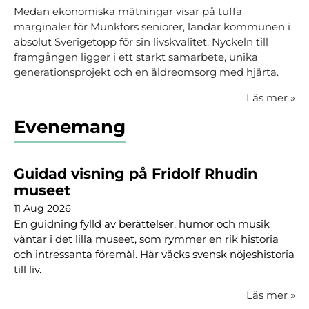
Medan ekonomiska mätningar visar på tuffa
marginaler för Munkfors seniorer, landar kommunen i
absolut Sverigetopp för sin livskvalitet. Nyckeln till
framgången ligger i ett starkt samarbete, unika
generationsprojekt och en äldreomsorg med hjärta.
Läs mer
»
Evenemang
Guidad visning på Fridolf Rhudin
museet
11 Aug 2026
En guidning fylld av berättelser, humor och musik
väntar i det lilla museet, som rymmer en rik historia
och intressanta föremål. Här väcks svensk nöjeshistoria
till liv.
Läs mer
»