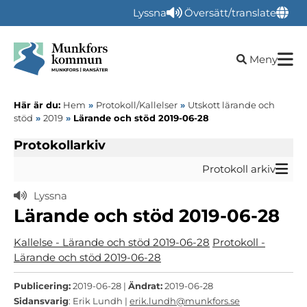
Lyssna
Översätt/translate
Öppna sökru
Meny
Här är du:
Hem
»
Protokoll/Kallelser
»
Utskott lärande och
stöd
»
2019
»
Lärande och stöd 2019-06-28
Protokollarkiv
Protokoll arkiv
Lyssna
Lärande och stöd 2019-06-28
Kallelse - Lärande och stöd 2019-06-28
Protokoll -
Lärande och stöd 2019-06-28
Publicering:
2019-06-28 |
Ändrat:
2019-06-28
Sidansvarig
: Erik Lundh |
erik.lundh@munkfors.se