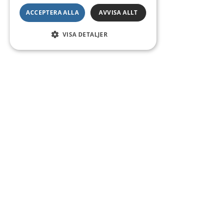
ACCEPTERA ALLA
AVVISA ALLT
VISA DETALJER
Kontakt
Smedsgatan 16
684 30 Munkfors