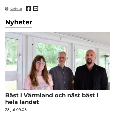
Dela via Facebook
Dela via mail
Skriv ut
Nyheter
Bäst i Värmland och näst bäst i
hela landet
28 jul 09:08