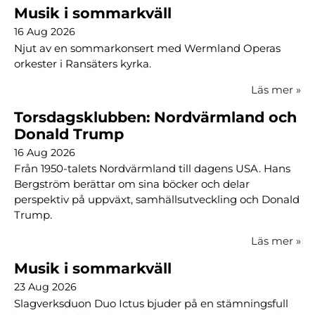
Musik i sommarkväll
16 Aug 2026
Njut av en sommarkonsert med Wermland Operas
orkester i Ransäters kyrka.
Läs mer
»
Torsdagsklubben: Nordvärmland och
Donald Trump
16 Aug 2026
Från 1950-talets Nordvärmland till dagens USA. Hans
Bergström berättar om sina böcker och delar
perspektiv på uppväxt, samhällsutveckling och Donald
Trump.
Läs mer
»
Musik i sommarkväll
23 Aug 2026
Slagverksduon Duo Ictus bjuder på en stämningsfull