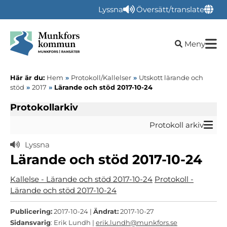
Lyssna
Översätt/translate
Öppna sökru
Meny
Här är du:
Hem
»
Protokoll/Kallelser
»
Utskott lärande och
stöd
»
2017
»
Lärande och stöd 2017-10-24
Protokollarkiv
Protokoll arkiv
Lyssna
Lärande och stöd 2017-10-24
Kallelse - Lärande och stöd 2017-10-24
Protokoll -
Lärande och stöd 2017-10-24
Publicering:
2017-10-24 |
Ändrat:
2017-10-27
Sidansvarig
: Erik Lundh |
erik.lundh@munkfors.se