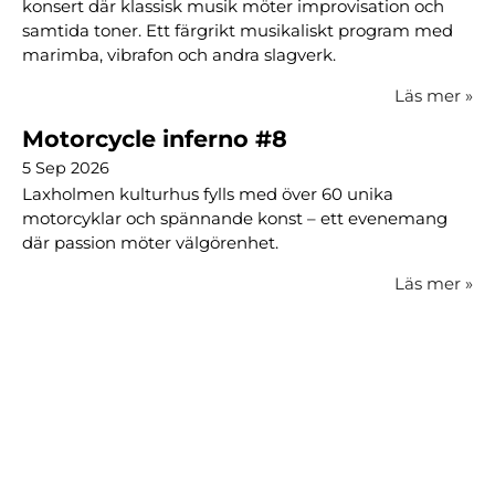
konsert där klassisk musik möter improvisation och
samtida toner. Ett färgrikt musikaliskt program med
marimba, vibrafon och andra slagverk.
Läs mer
»
Motorcycle inferno #8
5 Sep 2026
Laxholmen kulturhus fylls med över 60 unika
motorcyklar och spännande konst – ett evenemang
där passion möter välgörenhet.
Läs mer
»