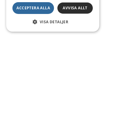
ACCEPTERA ALLA
AVVISA ALLT
VISA DETALJER
Kontakt
Smedsgatan 16
684 30 Munkfors