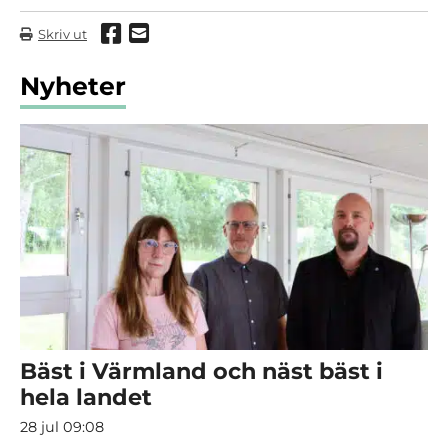
Dela via Facebook
Dela via mail
Skriv ut
Nyheter
Bäst i Värmland och näst bäst i
hela landet
28 jul 09:08