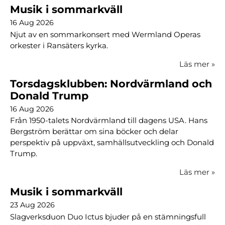
Musik i sommarkväll
16 Aug 2026
Njut av en sommarkonsert med Wermland Operas
orkester i Ransäters kyrka.
Läs mer
»
Torsdagsklubben: Nordvärmland och
Donald Trump
16 Aug 2026
Från 1950-talets Nordvärmland till dagens USA. Hans
Bergström berättar om sina böcker och delar
perspektiv på uppväxt, samhällsutveckling och Donald
Trump.
Läs mer
»
Musik i sommarkväll
23 Aug 2026
Slagverksduon Duo Ictus bjuder på en stämningsfull