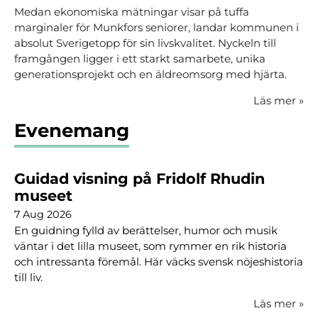
Medan ekonomiska mätningar visar på tuffa
marginaler för Munkfors seniorer, landar kommunen i
absolut Sverigetopp för sin livskvalitet. Nyckeln till
framgången ligger i ett starkt samarbete, unika
generationsprojekt och en äldreomsorg med hjärta.
Läs mer
»
Evenemang
Guidad visning på Fridolf Rhudin
museet
7 Aug 2026
En guidning fylld av berättelser, humor och musik
väntar i det lilla museet, som rymmer en rik historia
och intressanta föremål. Här väcks svensk nöjeshistoria
till liv.
Läs mer
»