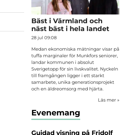
Bäst i Värmland och
näst bäst i hela landet
28 jul 09:08
Medan ekonomiska mätningar visar på
tuffa marginaler för Munkfors seniorer,
landar kommunen i absolut
Sverigetopp för sin livskvalitet. Nyckeln
till framgången ligger i ett starkt
samarbete, unika generationsprojekt
och en äldreomsorg med hjärta.
Läs mer
»
Evenemang
Guidad visning på Fridolf