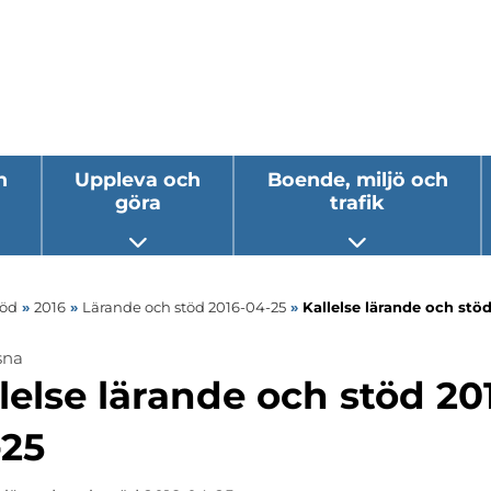
h
Uppleva och
Boende, miljö och
göra
trafik
 undermeny
Öppna undermeny
Öppna underm
töd
»
2016
»
Lärande och stöd 2016-04-25
»
Kallelse lärande och stö
sna
lelse lärande och stöd 20
-25