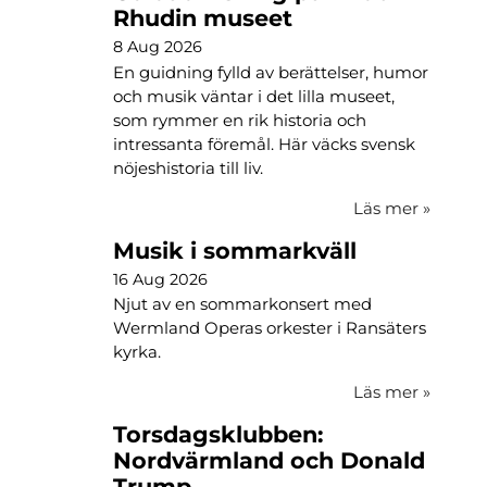
Rhudin museet
8 Aug 2026
En guidning fylld av berättelser, humor
och musik väntar i det lilla museet,
som rymmer en rik historia och
intressanta föremål. Här väcks svensk
nöjeshistoria till liv.
Läs mer
»
Musik i sommarkväll
16 Aug 2026
Njut av en sommarkonsert med
Wermland Operas orkester i Ransäters
kyrka.
Läs mer
»
Torsdagsklubben:
Nordvärmland och Donald
Trump