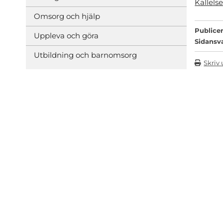
Kallels
Omsorg och hjälp
Publicer
Uppleva och göra
Sidansv
Utbildning och barnomsorg
Skriv 