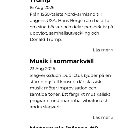
16 Aug 2026
Från 1950-talets Nordvärmland till
dagens USA. Hans Bergström berättar
om sina böcker och delar perspektiv på
uppväxt, samhällsutveckling och
Donald Trump.
Läs mer
»
Musik i sommarkväll
23 Aug 2026
Slagverksduon Duo Ictus bjuder på en
stämningsfull konsert där klassisk
musik möter improvisation och
samtida toner. Ett färgrikt musikaliskt
program med marimba, vibrafon och
andra slagverk.
Läs mer
»