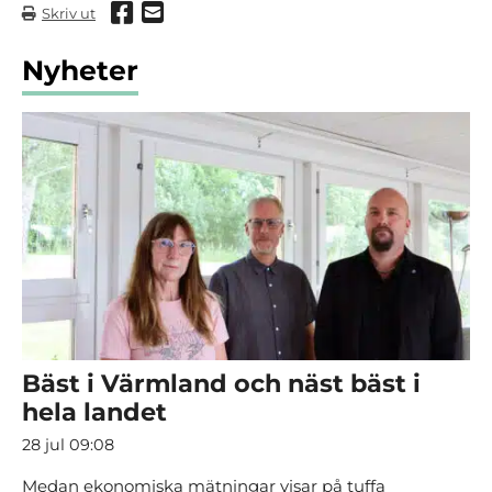
Dela via Facebook
Dela via mail
Skriv ut
Nyheter
Bäst i Värmland och näst bäst i
hela landet
28 jul 09:08
Medan ekonomiska mätningar visar på tuffa