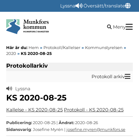
Lyssna
Översätt/translate
Öppna sökru
Meny
Här är du:
Hem
»
Protokoll/Kallelser
»
Kommunstyrelsen
»
2020
»
KS 2020-08-25
Protokollarkiv
Protokoll arkiv
Lyssna
KS 2020-08-25
Kallelse - KS 2020-08-25
Protokoll - KS 2020-08-25
Publicering:
2020-08-25 |
Ändrat:
2020-08-26
Sidansvarig
: Josefine Myrén |
josefine.myren@munkfors.se