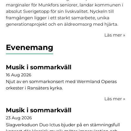
marginaler för Munkfors seniorer, landar kommunen i
absolut Sverigetopp för sin livskvalitet. Nyckeln till
framgången ligger i ett starkt samarbete, unika
generationsprojekt och en äldreomsorg med hjärta.
Läs mer
»
Evenemang
Musik i sommarkväll
16 Aug 2026
Njut av en sommarkonsert med Wermland Operas
orkester i Ransäters kyrka.
Läs mer
»
Musik i sommarkväll
23 Aug 2026
Slagverksduon Duo Ictus bjuder på en stämningsfull