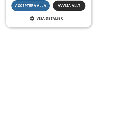
ACCEPTERA ALLA
AVVISA ALLT
VISA DETALJER
Kontakt
Smedsgatan 16
684 30 Munkfors