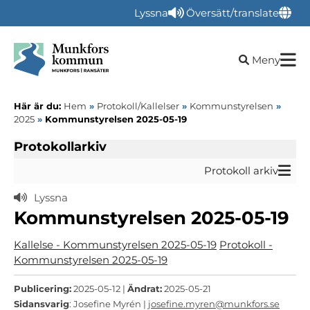
Lyssna
Översätt/translate
Öppna sökru
Meny
Här är du:
Hem
»
Protokoll/Kallelser
»
Kommunstyrelsen
»
2025
»
Kommunstyrelsen 2025-05-19
Protokollarkiv
Protokoll arkiv
Lyssna
Kommunstyrelsen 2025-05-19
Kallelse - Kommunstyrelsen 2025-05-19
Protokoll -
Kommunstyrelsen 2025-05-19
Publicering:
2025-05-12 |
Ändrat:
2025-05-21
Sidansvarig
: Josefine Myrén |
josefine.myren@munkfors.se