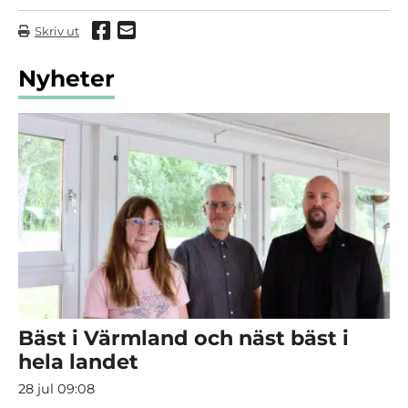
Dela via Facebook
Dela via mail
Skriv ut
Nyheter
Bäst i Värmland och näst bäst i
hela landet
28 jul 09:08