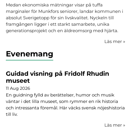
Medan ekonomiska mätningar visar på tuffa
marginaler för Munkfors seniorer, landar kommunen i
absolut Sverigetopp för sin livskvalitet. Nyckeln till
framgången ligger i ett starkt samarbete, unika
generationsprojekt och en äldreomsorg med hjärta.
Läs mer
»
Evenemang
Guidad visning på Fridolf Rhudin
museet
11 Aug 2026
En guidning fylld av berättelser, humor och musik
väntar i det lilla museet, som rymmer en rik historia
och intressanta föremål. Här väcks svensk nöjeshistoria
till liv.
Läs mer
»