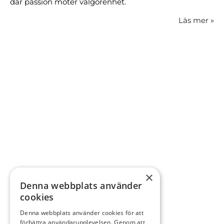
där passion möter välgörenhet.
Läs mer
»
×
Denna webbplats använder
cookies
Denna webbplats använder cookies för att
förbättra användarupplevelsen. Genom att