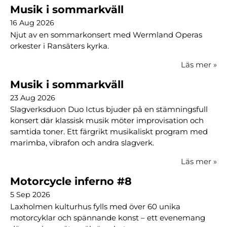
Musik i sommarkväll
16 Aug 2026
Njut av en sommarkonsert med Wermland Operas
orkester i Ransäters kyrka.
Läs mer
»
Musik i sommarkväll
23 Aug 2026
Slagverksduon Duo Ictus bjuder på en stämningsfull
konsert där klassisk musik möter improvisation och
samtida toner. Ett färgrikt musikaliskt program med
marimba, vibrafon och andra slagverk.
Läs mer
»
Motorcycle inferno #8
5 Sep 2026
Laxholmen kulturhus fylls med över 60 unika
motorcyklar och spännande konst – ett evenemang