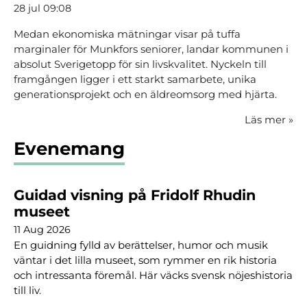
28 jul 09:08
Medan ekonomiska mätningar visar på tuffa
marginaler för Munkfors seniorer, landar kommunen i
absolut Sverigetopp för sin livskvalitet. Nyckeln till
framgången ligger i ett starkt samarbete, unika
generationsprojekt och en äldreomsorg med hjärta.
Läs mer
»
Evenemang
Guidad visning på Fridolf Rhudin
museet
11 Aug 2026
En guidning fylld av berättelser, humor och musik
väntar i det lilla museet, som rymmer en rik historia
och intressanta föremål. Här väcks svensk nöjeshistoria
till liv.