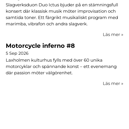
Slagverksduon Duo Ictus bjuder på en stämningsfull
konsert där klassisk musik möter improvisation och
samtida toner. Ett färgrikt musikaliskt program med
marimba, vibrafon och andra slagverk.
Läs mer
»
Motorcycle inferno #8
5 Sep 2026
Laxholmen kulturhus fylls med över 60 unika
motorcyklar och spännande konst – ett evenemang
där passion möter välgörenhet.
Läs mer
»