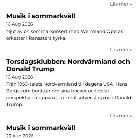
Läs mer
»
Musik i sommarkväll
16 Aug 2026
Njut av en sommarkonsert med Wermland Operas
orkester i Ransäters kyrka.
Läs mer
»
Torsdagsklubben: Nordvärmland och
Donald Trump
16 Aug 2026
Från 1950-talets Nordvärmland till dagens USA. Hans
Bergström berättar om sina böcker och delar
perspektiv på uppväxt, samhällsutveckling och Donald
Trump.
Läs mer
»
Musik i sommarkväll
23 Aug 2026