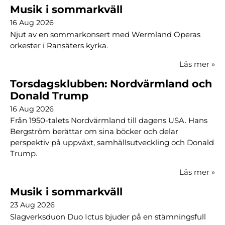
Musik i sommarkväll
16 Aug 2026
Njut av en sommarkonsert med Wermland Operas
orkester i Ransäters kyrka.
Läs mer
»
Torsdagsklubben: Nordvärmland och
Donald Trump
16 Aug 2026
Från 1950-talets Nordvärmland till dagens USA. Hans
Bergström berättar om sina böcker och delar
perspektiv på uppväxt, samhällsutveckling och Donald
Trump.
Läs mer
»
Musik i sommarkväll
23 Aug 2026
Slagverksduon Duo Ictus bjuder på en stämningsfull