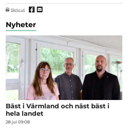
Dela via Facebook
Dela via mail
Skriv ut
Nyheter
Bäst i Värmland och näst bäst i
hela landet
28 jul 09:08