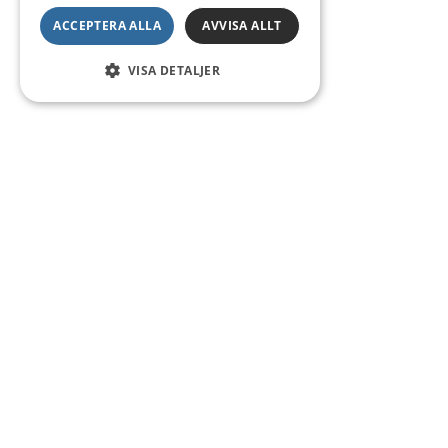
ACCEPTERA ALLA
AVVISA ALLT
VISA DETALJER
Kontakt
Smedsgatan 16
684 30 Munkfors