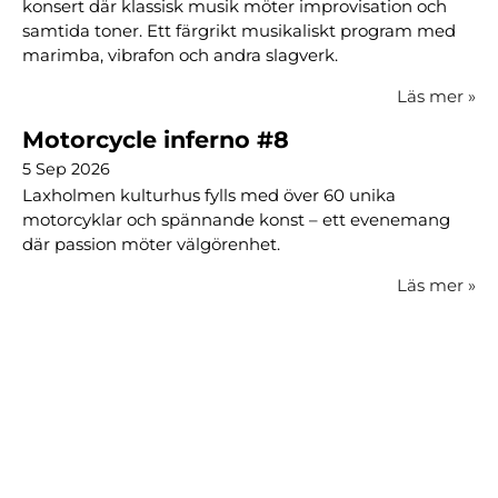
konsert där klassisk musik möter improvisation och
samtida toner. Ett färgrikt musikaliskt program med
marimba, vibrafon och andra slagverk.
Läs mer
»
Motorcycle inferno #8
5 Sep 2026
Laxholmen kulturhus fylls med över 60 unika
motorcyklar och spännande konst – ett evenemang
där passion möter välgörenhet.
Läs mer
»