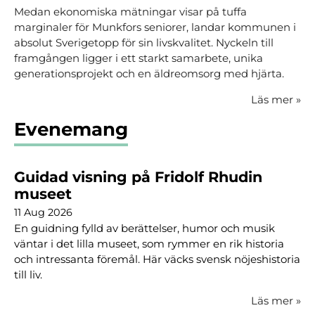
Medan ekonomiska mätningar visar på tuffa
marginaler för Munkfors seniorer, landar kommunen i
absolut Sverigetopp för sin livskvalitet. Nyckeln till
framgången ligger i ett starkt samarbete, unika
generationsprojekt och en äldreomsorg med hjärta.
Läs mer
»
Evenemang
Guidad visning på Fridolf Rhudin
museet
11 Aug 2026
En guidning fylld av berättelser, humor och musik
väntar i det lilla museet, som rymmer en rik historia
och intressanta föremål. Här väcks svensk nöjeshistoria
till liv.
Läs mer
»