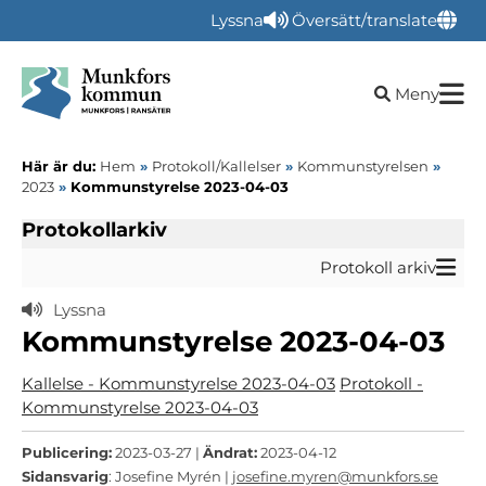
Lyssna
Översätt/translate
Öppna sökru
Meny
Här är du:
Hem
»
Protokoll/Kallelser
»
Kommunstyrelsen
»
2023
»
Kommunstyrelse 2023-04-03
Protokollarkiv
Protokoll arkiv
Lyssna
Kommunstyrelse 2023-04-03
Kallelse - Kommunstyrelse 2023-04-03
Protokoll -
Kommunstyrelse 2023-04-03
Publicering:
2023-03-27 |
Ändrat:
2023-04-12
Sidansvarig
: Josefine Myrén |
josefine.myren@munkfors.se