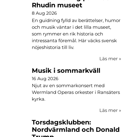
Rhudin museet
8 Aug 2026
En guidning fylld av berättelser, humor
och musik väntar i det lilla museet,
som rymmer en rik historia och
intressanta föremål. Här väcks svensk
nöjeshistoria till liv.
Läs mer
»
Musik i sommarkväll
16 Aug 2026
Njut av en sommarkonsert med
Wermland Operas orkester i Ransäters
kyrka.
Läs mer
»
Torsdagsklubben:
Nordvärmland och Donald
Trump