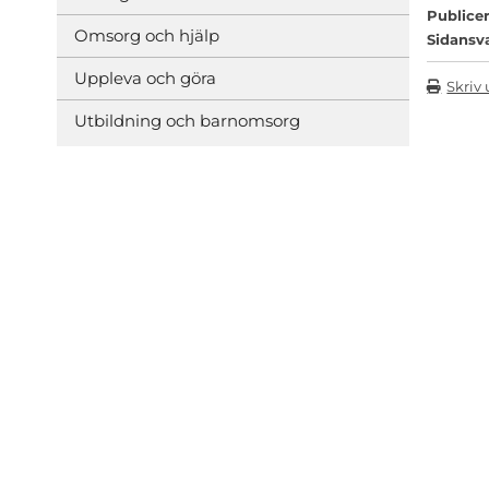
Publicer
Omsorg och hjälp
Sidansv
Uppleva och göra
Skriv 
Utbildning och barnomsorg