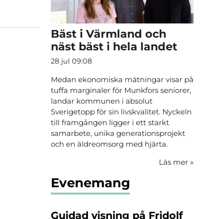
Bäst i Värmland och
näst bäst i hela landet
28 jul 09:08
Medan ekonomiska mätningar visar på
tuffa marginaler för Munkfors seniorer,
landar kommunen i absolut
Sverigetopp för sin livskvalitet. Nyckeln
till framgången ligger i ett starkt
samarbete, unika generationsprojekt
och en äldreomsorg med hjärta.
Läs mer
»
Evenemang
Guidad visning på Fridolf