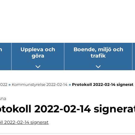
h
Uppleva och
Boende, miljö och
göra
trafik
 undermeny
Öppna undermeny
Öppna underm
2022
»
Kommunstyrelse 2022-02-14
»
Protokoll 2022-02-14 signerat
sna
tokoll 2022-02-14 signera
ll 2022-02-14 signerat