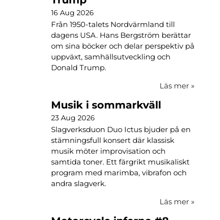
16 Aug 2026
Från 1950-talets Nordvärmland till
dagens USA. Hans Bergström berättar
om sina böcker och delar perspektiv på
uppväxt, samhällsutveckling och
Donald Trump.
Läs mer
»
Musik i sommarkväll
23 Aug 2026
Slagverksduon Duo Ictus bjuder på en
stämningsfull konsert där klassisk
musik möter improvisation och
samtida toner. Ett färgrikt musikaliskt
program med marimba, vibrafon och
andra slagverk.
Läs mer
»