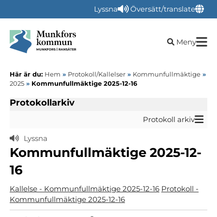
Lyssna
Översätt/translate
Öppna sökru
Meny
Här är du:
Hem
»
Protokoll/Kallelser
»
Kommunfullmäktige
»
2025
»
Kommunfullmäktige 2025-12-16
Protokollarkiv
Protokoll arkiv
Lyssna
Kommunfullmäktige 2025-12-
16
Kallelse - Kommunfullmäktige 2025-12-16
Protokoll -
Kommunfullmäktige 2025-12-16