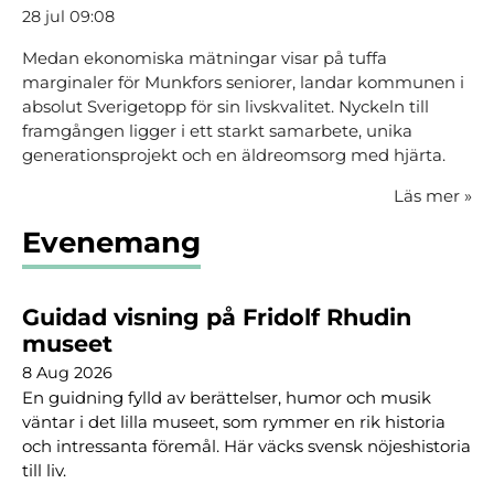
28 jul 09:08
Medan ekonomiska mätningar visar på tuffa
marginaler för Munkfors seniorer, landar kommunen i
absolut Sverigetopp för sin livskvalitet. Nyckeln till
framgången ligger i ett starkt samarbete, unika
generationsprojekt och en äldreomsorg med hjärta.
Läs mer
»
Evenemang
Guidad visning på Fridolf Rhudin
museet
8 Aug 2026
En guidning fylld av berättelser, humor och musik
väntar i det lilla museet, som rymmer en rik historia
och intressanta föremål. Här väcks svensk nöjeshistoria
till liv.