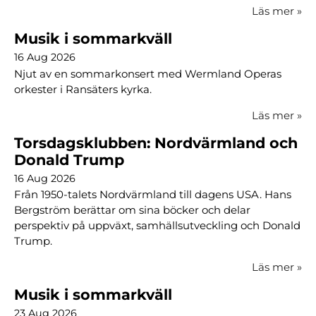
Läs mer
»
Musik i sommarkväll
16 Aug 2026
Njut av en sommarkonsert med Wermland Operas
orkester i Ransäters kyrka.
Läs mer
»
Torsdagsklubben: Nordvärmland och
Donald Trump
16 Aug 2026
Från 1950-talets Nordvärmland till dagens USA. Hans
Bergström berättar om sina böcker och delar
perspektiv på uppväxt, samhällsutveckling och Donald
Trump.
Läs mer
»
Musik i sommarkväll
23 Aug 2026