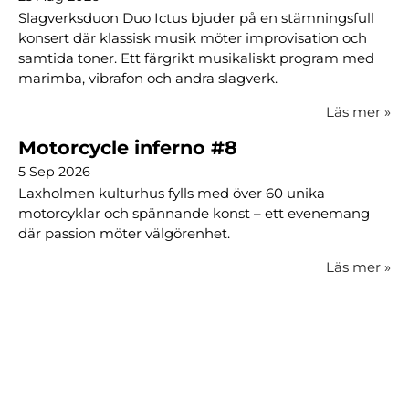
Slagverksduon Duo Ictus bjuder på en stämningsfull
konsert där klassisk musik möter improvisation och
samtida toner. Ett färgrikt musikaliskt program med
marimba, vibrafon och andra slagverk.
Läs mer
»
Motorcycle inferno #8
5 Sep 2026
Laxholmen kulturhus fylls med över 60 unika
motorcyklar och spännande konst – ett evenemang
där passion möter välgörenhet.
Läs mer
»