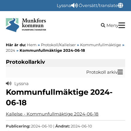
Lyssna
Översätt/translate
Öppna sökru
Meny
Här är du:
Hem
»
Protokoll/Kallelser
»
Kommunfullmäktige
»
2024
»
Kommunfullmäktige 2024-06-18
Protokollarkiv
Protokoll arkiv
Lyssna
Kommunfullmäktige 2024-
06-18
Kallelse - Kommunfullmäktige 2024-06-18
Publicering:
2024-06-10 |
Ändrat:
2024-06-10