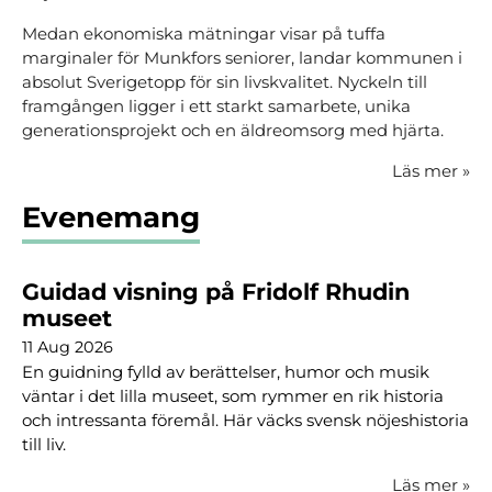
Medan ekonomiska mätningar visar på tuffa
marginaler för Munkfors seniorer, landar kommunen i
absolut Sverigetopp för sin livskvalitet. Nyckeln till
framgången ligger i ett starkt samarbete, unika
generationsprojekt och en äldreomsorg med hjärta.
Läs mer
»
Evenemang
Guidad visning på Fridolf Rhudin
museet
11 Aug 2026
En guidning fylld av berättelser, humor och musik
väntar i det lilla museet, som rymmer en rik historia
och intressanta föremål. Här väcks svensk nöjeshistoria
till liv.
Läs mer
»