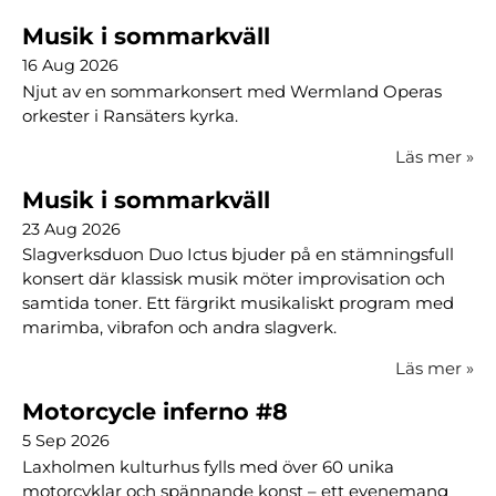
Musik i sommarkväll
16 Aug 2026
Njut av en sommarkonsert med Wermland Operas
orkester i Ransäters kyrka.
Läs mer
»
Musik i sommarkväll
23 Aug 2026
Slagverksduon Duo Ictus bjuder på en stämningsfull
konsert där klassisk musik möter improvisation och
samtida toner. Ett färgrikt musikaliskt program med
marimba, vibrafon och andra slagverk.
Läs mer
»
Motorcycle inferno #8
5 Sep 2026
Laxholmen kulturhus fylls med över 60 unika
motorcyklar och spännande konst – ett evenemang