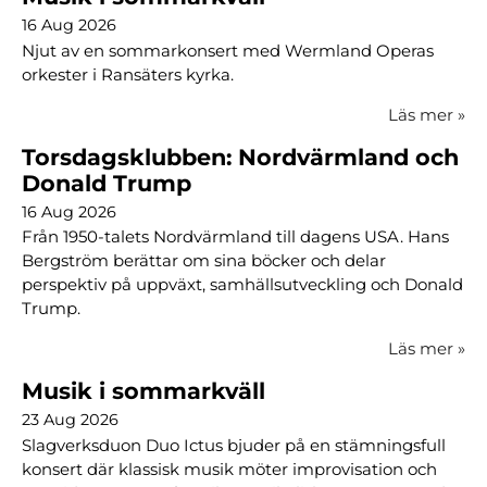
16 Aug 2026
Njut av en sommarkonsert med Wermland Operas
orkester i Ransäters kyrka.
Läs mer
»
Torsdagsklubben: Nordvärmland och
Donald Trump
16 Aug 2026
Från 1950-talets Nordvärmland till dagens USA. Hans
Bergström berättar om sina böcker och delar
perspektiv på uppväxt, samhällsutveckling och Donald
Trump.
Läs mer
»
Musik i sommarkväll
23 Aug 2026
Slagverksduon Duo Ictus bjuder på en stämningsfull
konsert där klassisk musik möter improvisation och