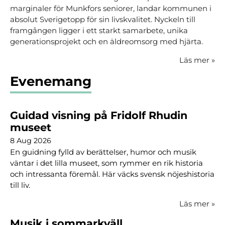
marginaler för Munkfors seniorer, landar kommunen i
absolut Sverigetopp för sin livskvalitet. Nyckeln till
framgången ligger i ett starkt samarbete, unika
generationsprojekt och en äldreomsorg med hjärta.
Läs mer
»
Evenemang
Guidad visning på Fridolf Rhudin
museet
8 Aug 2026
En guidning fylld av berättelser, humor och musik
väntar i det lilla museet, som rymmer en rik historia
och intressanta föremål. Här väcks svensk nöjeshistoria
till liv.
Läs mer
»
Musik i sommarkväll