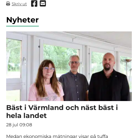
Dela via Facebook
Dela via mail
Skriv ut
Nyheter
Bäst i Värmland och näst bäst i
hela landet
28 jul 09:08
Medan ekonomiska mätningar visar på tuffa