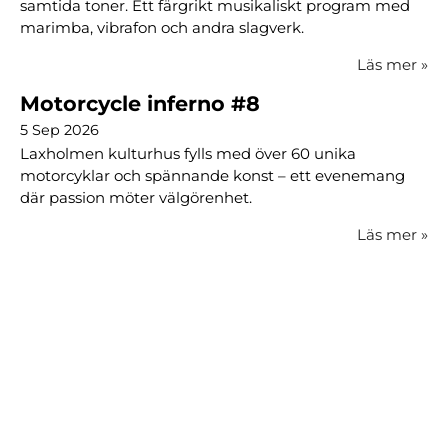
samtida toner. Ett färgrikt musikaliskt program med
marimba, vibrafon och andra slagverk.
Läs mer
»
Motorcycle inferno #8
5 Sep 2026
Laxholmen kulturhus fylls med över 60 unika
motorcyklar och spännande konst – ett evenemang
där passion möter välgörenhet.
Läs mer
»