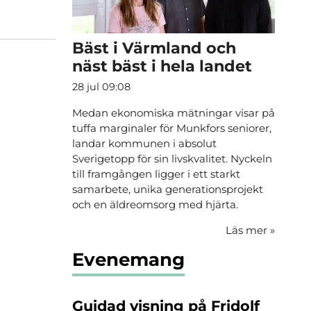
Bäst i Värmland och
näst bäst i hela landet
28 jul 09:08
Medan ekonomiska mätningar visar på
tuffa marginaler för Munkfors seniorer,
landar kommunen i absolut
Sverigetopp för sin livskvalitet. Nyckeln
till framgången ligger i ett starkt
samarbete, unika generationsprojekt
och en äldreomsorg med hjärta.
Läs mer
»
Evenemang
Guidad visning på Fridolf