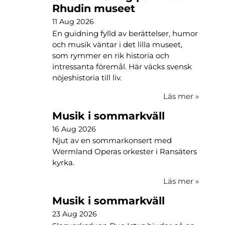
Rhudin museet
11 Aug 2026
En guidning fylld av berättelser, humor
och musik väntar i det lilla museet,
som rymmer en rik historia och
intressanta föremål. Här väcks svensk
nöjeshistoria till liv.
Läs mer
»
Musik i sommarkväll
16 Aug 2026
Njut av en sommarkonsert med
Wermland Operas orkester i Ransäters
kyrka.
Läs mer
»
Musik i sommarkväll
23 Aug 2026