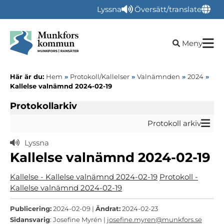
Lyssna
Översätt/translate
Öppna sökru
Meny
Här är du:
Hem
»
Protokoll/Kallelser
»
Valnämnden
»
2024
»
Kallelse valnämnd 2024-02-19
Protokollarkiv
Protokoll arkiv
Lyssna
Kallelse valnämnd 2024-02-19
Kallelse - Kallelse valnämnd 2024-02-19
Protokoll -
Kallelse valnämnd 2024-02-19
Publicering:
2024-02-09 |
Ändrat:
2024-02-23
Sidansvarig
: Josefine Myrén |
josefine.myren@munkfors.se