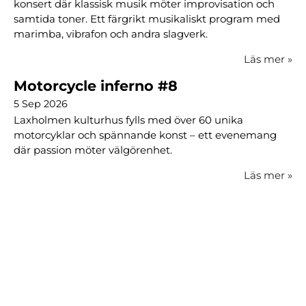
konsert där klassisk musik möter improvisation och
samtida toner. Ett färgrikt musikaliskt program med
marimba, vibrafon och andra slagverk.
Läs mer
»
Motorcycle inferno #8
5 Sep 2026
Laxholmen kulturhus fylls med över 60 unika
motorcyklar och spännande konst – ett evenemang
där passion möter välgörenhet.
Läs mer
»