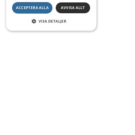
ACCEPTERA ALLA
AVVISA ALLT
VISA DETALJER
Kontakt
Smedsgatan 16
684 30 Munkfors