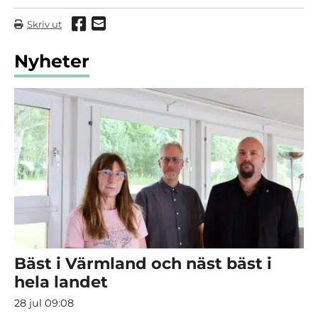
Dela via Facebook
Dela via mail
Skriv ut
Nyheter
Bäst i Värmland och näst bäst i
hela landet
28 jul 09:08