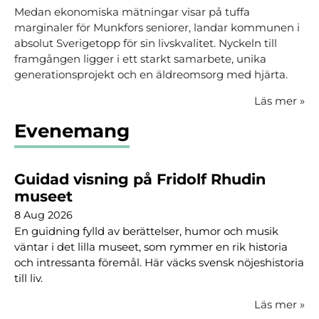
Medan ekonomiska mätningar visar på tuffa
marginaler för Munkfors seniorer, landar kommunen i
absolut Sverigetopp för sin livskvalitet. Nyckeln till
framgången ligger i ett starkt samarbete, unika
generationsprojekt och en äldreomsorg med hjärta.
Läs mer
»
Evenemang
Guidad visning på Fridolf Rhudin
museet
8 Aug 2026
En guidning fylld av berättelser, humor och musik
väntar i det lilla museet, som rymmer en rik historia
och intressanta föremål. Här väcks svensk nöjeshistoria
till liv.
Läs mer
»