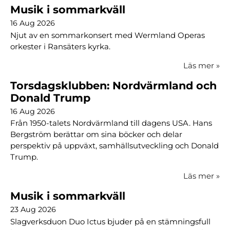
Musik i sommarkväll
16 Aug 2026
Njut av en sommarkonsert med Wermland Operas
orkester i Ransäters kyrka.
Läs mer
»
Torsdagsklubben: Nordvärmland och
Donald Trump
16 Aug 2026
Från 1950-talets Nordvärmland till dagens USA. Hans
Bergström berättar om sina böcker och delar
perspektiv på uppväxt, samhällsutveckling och Donald
Trump.
Läs mer
»
Musik i sommarkväll
23 Aug 2026
Slagverksduon Duo Ictus bjuder på en stämningsfull