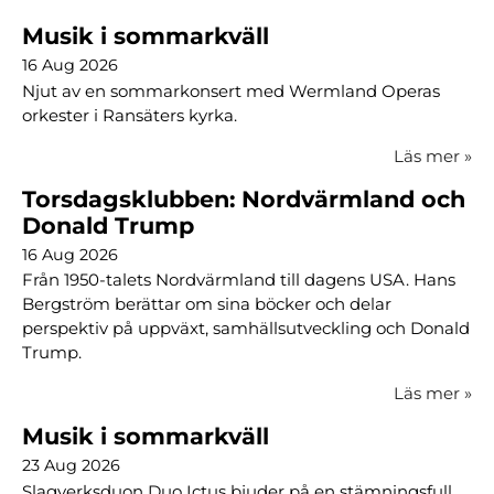
Musik i sommarkväll
16 Aug 2026
Njut av en sommarkonsert med Wermland Operas
orkester i Ransäters kyrka.
Läs mer
»
Torsdagsklubben: Nordvärmland och
Donald Trump
16 Aug 2026
Från 1950-talets Nordvärmland till dagens USA. Hans
Bergström berättar om sina böcker och delar
perspektiv på uppväxt, samhällsutveckling och Donald
Trump.
Läs mer
»
Musik i sommarkväll
23 Aug 2026
Slagverksduon Duo Ictus bjuder på en stämningsfull