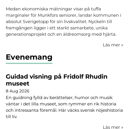
Medan ekonomiska mätningar visar på tuffa
marginaler för Munkfors seniorer, landar kommunen i
absolut Sverigetopp för sin livskvalitet. Nyckeln till
framgången ligger i ett starkt samarbete, unika
generationsprojekt och en äldreomsorg med hjärta.
Läs mer
»
Evenemang
Guidad visning på Fridolf Rhudin
museet
8 Aug 2026
En guidning fylld av berättelser, humor och musik
väntar i det lilla museet, som rymmer en rik historia
och intressanta föremål. Här väcks svensk nöjeshistoria
till liv.
Läs mer
»