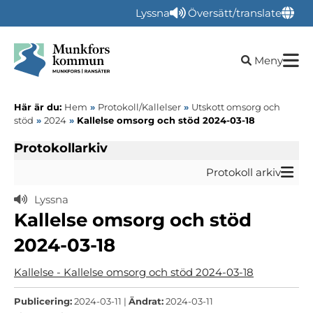
Lyssna
Översätt/translate
Öppna sökru
Meny
Här är du:
Hem
»
Protokoll/Kallelser
»
Utskott omsorg och
stöd
»
2024
»
Kallelse omsorg och stöd 2024-03-18
Protokollarkiv
Protokoll arkiv
Lyssna
Kallelse omsorg och stöd
2024-03-18
Kallelse - Kallelse omsorg och stöd 2024-03-18
Publicering:
2024-03-11 |
Ändrat:
2024-03-11