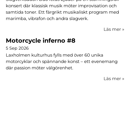
konsert där klassisk musik möter improvisation och
samtida toner. Ett färgrikt musikaliskt program med
marimba, vibrafon och andra slagverk.
Läs mer
»
Motorcycle inferno #8
5 Sep 2026
Laxholmen kulturhus fylls med över 60 unika
motorcyklar och spännande konst – ett evenemang
där passion möter välgörenhet.
Läs mer
»