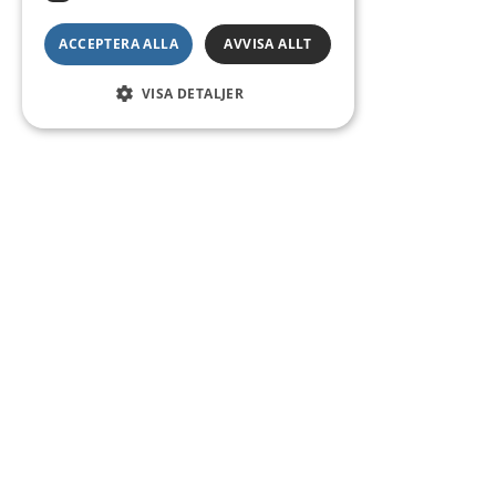
ACCEPTERA ALLA
AVVISA ALLT
VISA DETALJER
Kontakt
Smedsgatan 16
684 30 Munkfors