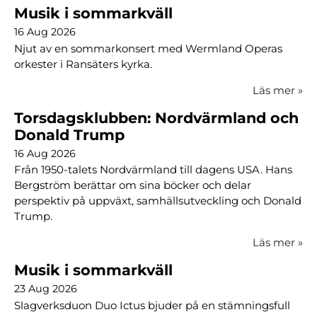
Musik i sommarkväll
16 Aug 2026
Njut av en sommarkonsert med Wermland Operas
orkester i Ransäters kyrka.
Läs mer
»
Torsdagsklubben: Nordvärmland och
Donald Trump
16 Aug 2026
Från 1950-talets Nordvärmland till dagens USA. Hans
Bergström berättar om sina böcker och delar
perspektiv på uppväxt, samhällsutveckling och Donald
Trump.
Läs mer
»
Musik i sommarkväll
23 Aug 2026
Slagverksduon Duo Ictus bjuder på en stämningsfull