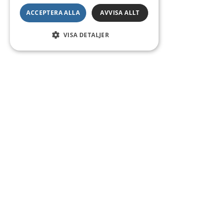
ACCEPTERA ALLA
AVVISA ALLT
VISA DETALJER
Kontakt
Smedsgatan 16
684 30 Munkfors