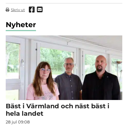
Dela via Facebook
Dela via mail
Skriv ut
Nyheter
Bäst i Värmland och näst bäst i
hela landet
28 jul 09:08