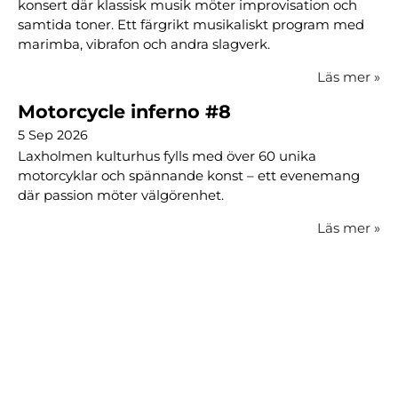
konsert där klassisk musik möter improvisation och
samtida toner. Ett färgrikt musikaliskt program med
marimba, vibrafon och andra slagverk.
Läs mer
»
Motorcycle inferno #8
5 Sep 2026
Laxholmen kulturhus fylls med över 60 unika
motorcyklar och spännande konst – ett evenemang
där passion möter välgörenhet.
Läs mer
»