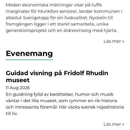
Medan ekonomiska mätningar visar på tuffa
marginaler för Munkfors seniorer, landar kommunen i
absolut Sverigetopp för sin livskvalitet. Nyckeln till
framgången ligger i ett starkt samarbete, unika
generationsprojekt och en äldreomsorg med hjärta.
Läs mer
»
Evenemang
Guidad visning på Fridolf Rhudin
museet
11 Aug 2026
En guidning fylld av berättelser, humor och musik
väntar i det lilla museet, som rymmer en rik historia
och intressanta föremål. Här väcks svensk nöjeshistoria
till liv.
Läs mer
»