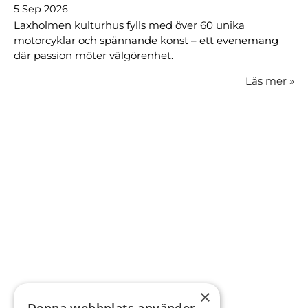
5 Sep 2026
Laxholmen kulturhus fylls med över 60 unika
motorcyklar och spännande konst – ett evenemang
där passion möter välgörenhet.
Läs mer
»
×