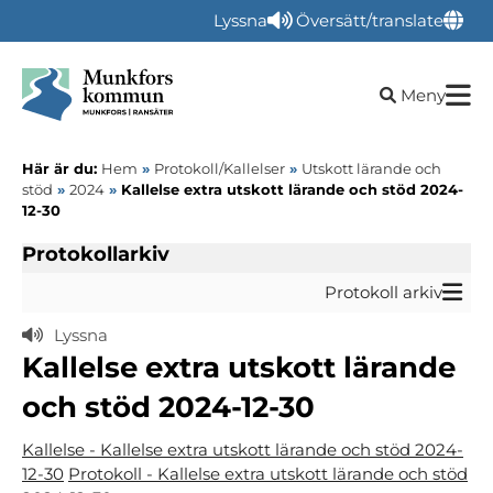
Lyssna
Översätt/translate
Öppna sökru
Meny
Här är du:
Hem
»
Protokoll/Kallelser
»
Utskott lärande och
stöd
»
2024
»
Kallelse extra utskott lärande och stöd 2024-
12-30
Protokollarkiv
Protokoll arkiv
Lyssna
Kallelse extra utskott lärande
och stöd 2024-12-30
Kallelse - Kallelse extra utskott lärande och stöd 2024-
12-30
Protokoll - Kallelse extra utskott lärande och stöd