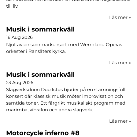
till liv.
Läs mer
»
Musik i sommarkväll
16 Aug 2026
Njut av en sommarkonsert med Wermland Operas
orkester i Ransäters kyrka.
Läs mer
»
Musik i sommarkväll
23 Aug 2026
Slagverksduon Duo Ictus bjuder på en stämningsfull
konsert där klassisk musik möter improvisation och
samtida toner. Ett färgrikt musikaliskt program med
marimba, vibrafon och andra slagverk.
Läs mer
»
Motorcycle inferno #8