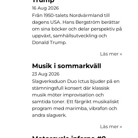
16 Aug 2026
Från 1950-talets Nordvärmland till
dagens USA. Hans Bergström berättar
om sina böcker och delar perspektiv på
uppväxt, samhällsutveckling och
Donald Trump.
Läs mer
»
Musik i sommarkväll
23 Aug 2026
Slagverksduon Duo Ictus bjuder på en
stämningsfull konsert där klassisk
musik möter improvisation och
samtida toner. Ett färgrikt musikaliskt
program med marimba, vibrafon och
andra slagverk.
Läs mer
»