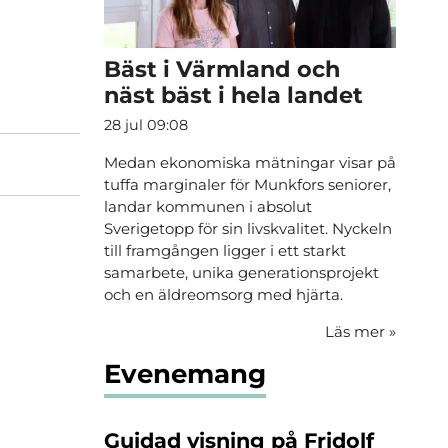
Bäst i Värmland och
näst bäst i hela landet
28 jul 09:08
Medan ekonomiska mätningar visar på
tuffa marginaler för Munkfors seniorer,
landar kommunen i absolut
Sverigetopp för sin livskvalitet. Nyckeln
till framgången ligger i ett starkt
samarbete, unika generationsprojekt
och en äldreomsorg med hjärta.
Läs mer
»
Evenemang
Guidad visning på Fridolf