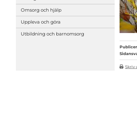
Omsorg och hjälp
Uppleva och göra
Utbildning och barnomsorg
Publicer
Sidansv
Skriv 