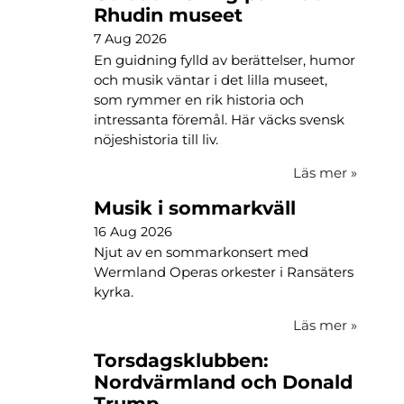
Rhudin museet
7 Aug 2026
En guidning fylld av berättelser, humor
och musik väntar i det lilla museet,
som rymmer en rik historia och
intressanta föremål. Här väcks svensk
nöjeshistoria till liv.
Läs mer
»
Musik i sommarkväll
16 Aug 2026
Njut av en sommarkonsert med
Wermland Operas orkester i Ransäters
kyrka.
Läs mer
»
Torsdagsklubben:
Nordvärmland och Donald
Trump