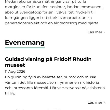
Medan ekonomiska mätningar visar på tuffa
marginaler för Munkfors seniorer, landar kommunen i
absolut Sverigetopp för sin livskvalitet. Nyckeln till
framgången ligger i ett starkt samarbete, unika
generationsprojekt och en äldreomsorg med hjärta.
Läs mer
»
Evenemang
Guidad visning på Fridolf Rhudin
museet
11 Aug 2026
En guidning fylld av berättelser, humor och musik
väntar i det lilla museet, som rymmer en rik historia
och intressanta föremål. Här väcks svensk nöjeshistoria
till liv.
Läs mer
»