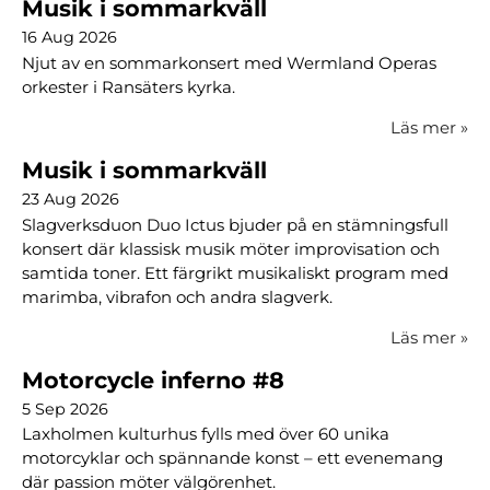
Musik i sommarkväll
16 Aug 2026
Njut av en sommarkonsert med Wermland Operas
orkester i Ransäters kyrka.
Läs mer
»
Musik i sommarkväll
23 Aug 2026
Slagverksduon Duo Ictus bjuder på en stämningsfull
konsert där klassisk musik möter improvisation och
samtida toner. Ett färgrikt musikaliskt program med
marimba, vibrafon och andra slagverk.
Läs mer
»
Motorcycle inferno #8
5 Sep 2026
Laxholmen kulturhus fylls med över 60 unika
motorcyklar och spännande konst – ett evenemang
där passion möter välgörenhet.