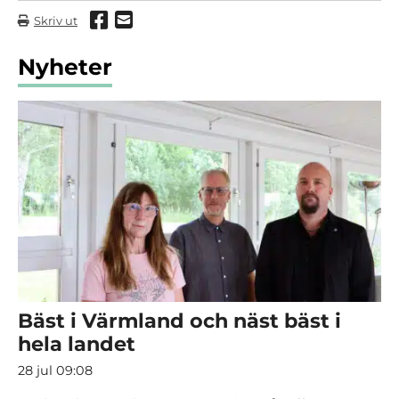
Dela via Facebook
Dela via mail
Skriv ut
Nyheter
Bäst i Värmland och näst bäst i
hela landet
28 jul 09:08