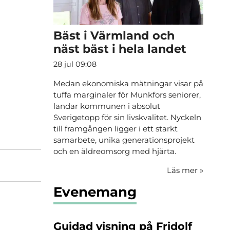
Bäst i Värmland och
näst bäst i hela landet
28 jul 09:08
Medan ekonomiska mätningar visar på
tuffa marginaler för Munkfors seniorer,
landar kommunen i absolut
Sverigetopp för sin livskvalitet. Nyckeln
till framgången ligger i ett starkt
samarbete, unika generationsprojekt
och en äldreomsorg med hjärta.
Läs mer
»
Evenemang
Guidad visning på Fridolf