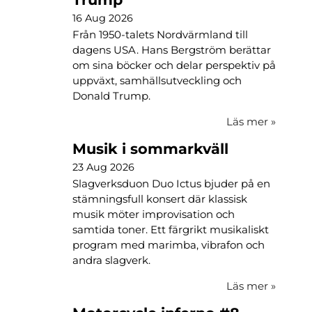
16 Aug 2026
Från 1950-talets Nordvärmland till
dagens USA. Hans Bergström berättar
om sina böcker och delar perspektiv på
uppväxt, samhällsutveckling och
Donald Trump.
Läs mer
»
Musik i sommarkväll
23 Aug 2026
Slagverksduon Duo Ictus bjuder på en
stämningsfull konsert där klassisk
musik möter improvisation och
samtida toner. Ett färgrikt musikaliskt
program med marimba, vibrafon och
andra slagverk.
Läs mer
»