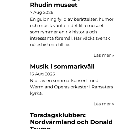
Rhudin museet
7 Aug 2026
En guidning fylld av berättelser, humor
och musik väntar i det lilla museet,
som rymmer en rik historia och
intressanta föremål. Här väcks svensk
nöjeshistoria till liv.
Läs mer
»
Musik i sommarkväll
16 Aug 2026
Njut av en sommarkonsert med
Wermland Operas orkester i Ransäters
kyrka.
Läs mer
»
Torsdagsklubben:
Nordvärmland och Donald
Trump