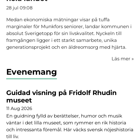
28 jul 09:08
Medan ekonomiska mätningar visar på tuffa
marginaler för Munkfors seniorer, landar kommunen i
absolut Sverigetopp för sin livskvalitet. Nyckeln till
framgången ligger i ett starkt samarbete, unika
generationsprojekt och en äldreomsorg med hjärta.
Läs mer
»
Evenemang
Guidad visning på Fridolf Rhudin
museet
11 Aug 2026
En guidning fylld av berättelser, humor och musik
väntar i det lilla museet, som rymmer en rik historia
och intressanta föremål. Här väcks svensk nöjeshistoria
till liv.