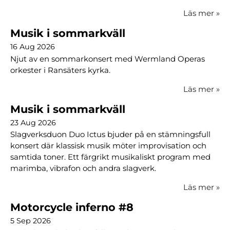
Läs mer
»
Musik i sommarkväll
16 Aug 2026
Njut av en sommarkonsert med Wermland Operas
orkester i Ransäters kyrka.
Läs mer
»
Musik i sommarkväll
23 Aug 2026
Slagverksduon Duo Ictus bjuder på en stämningsfull
konsert där klassisk musik möter improvisation och
samtida toner. Ett färgrikt musikaliskt program med
marimba, vibrafon och andra slagverk.
Läs mer
»
Motorcycle inferno #8
5 Sep 2026