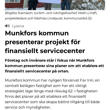
Birgitta Svensson, turism- och näringslivschef, Malin Lindh,
projektledare och Mathias Lindquist, kommunalråd (S).
Lyssna
Munkfors kommun
presenterar projekt för
finansiellt servicecenter
Företag och invånare står i fokus när Munkfors
kommun presenterar sina planer om att etablera ett
finansiellt servicecenter på orten.
Munkfors kommun har nyligen förvärvat Far Inn, en
centralt belägen fastighet som har ett viktigt
strategiskt läge längs med riksväg 62. I fastigheten
finns det planer på att etablera ett finansiellt
servicecenter som ska skapa bättre tillgång till både
service och myndigheter.