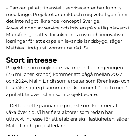
– Tanken på ett finansiellt servicecenter har funnits
med länge. Projektet är unikt och mig veterligen finns
det inte något liknande koncept i Sverige.
Avvecklingen av service och bristen på statlig närvaro i
Munkfors gör att vi försöker hitta nya och innovativa
lösningar för att skapa en levande landsbygd, säger
Mathias Lindquist, kommunalråd (S).
Stort intresse
Projektet som möjliggörs via medel från regeringen
(2,6 miljoner kronor) kommer att pågå mellan 2022
och 2024. Malin Lindh som arbetar som förenings- och
folkhälsostrateg i kommunen kommer från och med 1
april att ta över rollen som projektledare.
– Detta är ett spännande projekt som kommer att
växa över tid. Vi har flera aktörer som redan har
uttryckt intresse för att etablera sig i fastigheten, säger
Malin Lindh, projektledare.