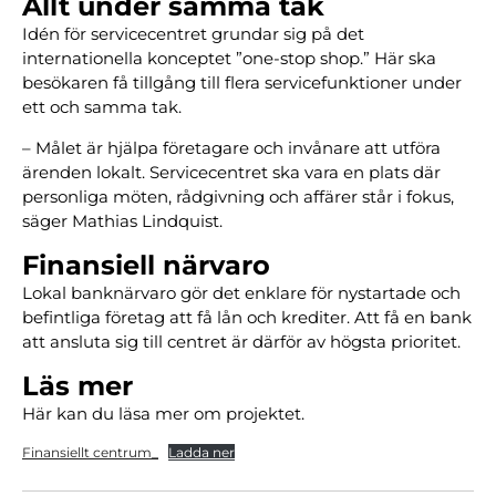
Allt under samma tak
Idén för servicecentret grundar sig på det
internationella konceptet ”one-stop shop.” Här ska
besökaren få tillgång till flera servicefunktioner under
ett och samma tak.
– Målet är hjälpa företagare och invånare att utföra
ärenden lokalt. Servicecentret ska vara en plats där
personliga möten, rådgivning och affärer står i fokus,
säger Mathias Lindquist.
Finansiell närvaro
Lokal banknärvaro gör det enklare för nystartade och
befintliga företag att få lån och krediter. Att få en bank
att ansluta sig till centret är därför av högsta prioritet.
Läs mer
Här kan du läsa mer om projektet.
Finansiellt centrum_
Ladda ner