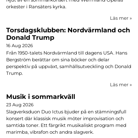
orkester i Ransäters kyrka.
Läs mer
»
Torsdagsklubben: Nordvärmland och
Donald Trump
16 Aug 2026
Från 1950-talets Nordvärmland till dagens USA. Hans
Bergström berättar om sina böcker och delar
perspektiv på uppväxt, samhällsutveckling och Donald
Trump.
Läs mer
»
Musik i sommarkväll
23 Aug 2026
Slagverksduon Duo Ictus bjuder på en stämningsfull
konsert där klassisk musik möter improvisation och
samtida toner. Ett färgrikt musikaliskt program med
marimba, vibrafon och andra slagverk.