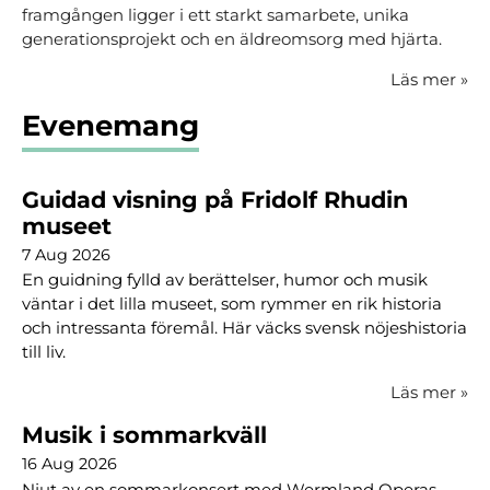
framgången ligger i ett starkt samarbete, unika
generationsprojekt och en äldreomsorg med hjärta.
Läs mer
»
Evenemang
Guidad visning på Fridolf Rhudin
museet
7 Aug 2026
En guidning fylld av berättelser, humor och musik
väntar i det lilla museet, som rymmer en rik historia
och intressanta föremål. Här väcks svensk nöjeshistoria
till liv.
Läs mer
»
Musik i sommarkväll
16 Aug 2026
Njut av en sommarkonsert med Wermland Operas