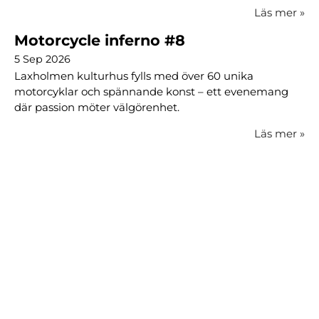
Läs mer
»
Motorcycle inferno #8
5 Sep 2026
Laxholmen kulturhus fylls med över 60 unika
motorcyklar och spännande konst – ett evenemang
där passion möter välgörenhet.
Läs mer
»