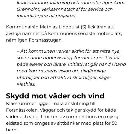
koncentration, inlärning och motorik, säger Anna
Grenholm, verksamhetschef för service och
initiativtagare till projektet.
Kommunalråd Mathias Lindquist (S) fick äran att
avslöja namnet på kommunens senaste mötesplats,
nämligen Forsnässtugan.
– Att kommunen verkar aktivt för att hitta nya,
spännande undervisningsformer är positivt för
både elever och lärare. Initiativet går hand i hand
med kommunens vision om tillgängliga
utemiljöer och attraktiva skolmiljöer, säger
Mathias.
Skydd mot väder och vind
Klassrummet ligger i nära anslutning till
Forsnässkolan. Väggar och tak ger skydd för både
väder och vind. I mitten av rummet finns en mysig
eldstad som omges av sittbänkar med plats för 50
barn.