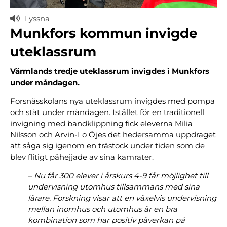
Lyssna
Munkfors kommun invigde
uteklassrum
Värmlands tredje uteklassrum invigdes i Munkfors
under måndagen.
Forsnässkolans nya uteklassrum invigdes med pompa
och ståt under måndagen. Istället för en traditionell
invigning med bandklippning fick eleverna Milia
Nilsson och Arvin-Lo Öjes det hedersamma uppdraget
att såga sig igenom en trästock under tiden som de
blev flitigt påhejjade av sina kamrater.
– Nu får 300 elever i årskurs 4-9 får möjlighet till
undervisning utomhus tillsammans med sina
lärare. Forskning visar att en växelvis undervisning
mellan inomhus och utomhus är en bra
kombination som har positiv påverkan på