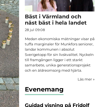
Bäst i Värmland och
näst bäst i hela landet
28 jul 09:08
Medan ekonomiska mätningar visar på
tuffa marginaler för Munkfors seniorer,
landar kommunen i absolut
Sverigetopp för sin livskvalitet. Nyckeln
till framgången ligger i ett starkt
samarbete, unika generationsprojekt
och en äldreomsorg med hjärta.
Läs mer
»
Evenemang
Guidad visning på Fridolf