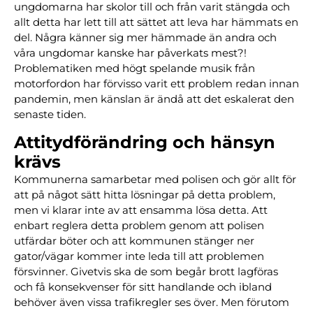
ungdomarna har skolor till och från varit stängda och
allt detta har lett till att sättet att leva har hämmats en
del. Några känner sig mer hämmade än andra och
våra ungdomar kanske har påverkats mest?!
Problematiken med högt spelande musik från
motorfordon har förvisso varit ett problem redan innan
pandemin, men känslan är ändå att det eskalerat den
senaste tiden.
Attitydförändring och hänsyn
krävs
Kommunerna samarbetar med polisen och gör allt för
att på något sätt hitta lösningar på detta problem,
men vi klarar inte av att ensamma lösa detta. Att
enbart reglera detta problem genom att polisen
utfärdar böter och att kommunen stänger ner
gator/vägar kommer inte leda till att problemen
försvinner. Givetvis ska de som begår brott lagföras
och få konsekvenser för sitt handlande och ibland
behöver även vissa trafikregler ses över. Men förutom