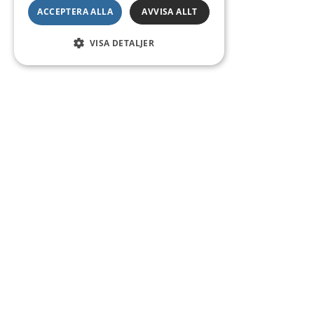
ACCEPTERA ALLA
AVVISA ALLT
VISA DETALJER
Kontakt
Smedsgatan 16
684 30 Munkfors