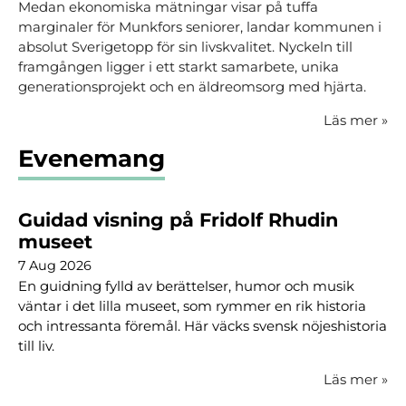
Medan ekonomiska mätningar visar på tuffa
marginaler för Munkfors seniorer, landar kommunen i
absolut Sverigetopp för sin livskvalitet. Nyckeln till
framgången ligger i ett starkt samarbete, unika
generationsprojekt och en äldreomsorg med hjärta.
Läs mer
»
Evenemang
Guidad visning på Fridolf Rhudin
museet
7 Aug 2026
En guidning fylld av berättelser, humor och musik
väntar i det lilla museet, som rymmer en rik historia
och intressanta föremål. Här väcks svensk nöjeshistoria
till liv.
Läs mer
»