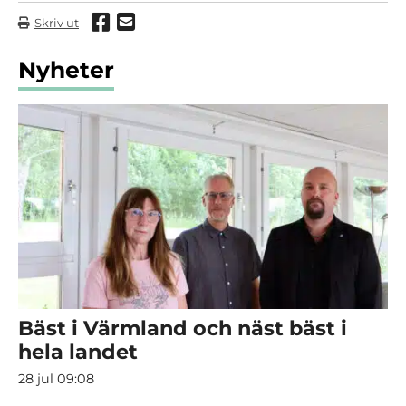
Dela via Facebook
Dela via mail
Skriv ut
Nyheter
Bäst i Värmland och näst bäst i
hela landet
28 jul 09:08