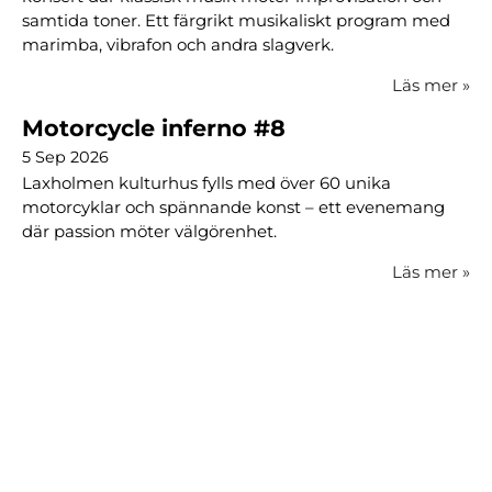
samtida toner. Ett färgrikt musikaliskt program med
marimba, vibrafon och andra slagverk.
Läs mer
»
Motorcycle inferno #8
5 Sep 2026
Laxholmen kulturhus fylls med över 60 unika
motorcyklar och spännande konst – ett evenemang
där passion möter välgörenhet.
Läs mer
»