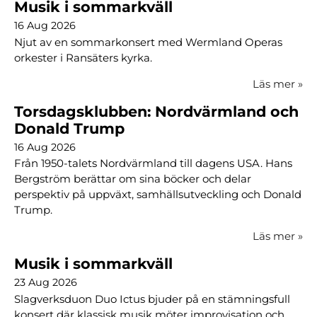
Musik i sommarkväll
16 Aug 2026
Njut av en sommarkonsert med Wermland Operas
orkester i Ransäters kyrka.
Läs mer
»
Torsdagsklubben: Nordvärmland och
Donald Trump
16 Aug 2026
Från 1950-talets Nordvärmland till dagens USA. Hans
Bergström berättar om sina böcker och delar
perspektiv på uppväxt, samhällsutveckling och Donald
Trump.
Läs mer
»
Musik i sommarkväll
23 Aug 2026
Slagverksduon Duo Ictus bjuder på en stämningsfull
konsert där klassisk musik möter improvisation och