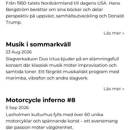
Från 1950-talets Nordvärmland till dagens USA. Hans
Bergström berättar om sina böcker och delar
perspektiv på uppväxt, samhällsutveckling och Donald
Trump.
Läs mer
»
Musik i sommarkväll
23 Aug 2026
Slagverksduon Duo Ictus bjuder på en stämningsfull
konsert där klassisk musik möter improvisation och
samtida toner. Ett färgrikt musikaliskt program med
marimba, vibrafon och andra slagverk.
Läs mer
»
Motorcycle inferno #8
5 Sep 2026
Laxholmen kulturhus fylls med över 60 unika
motorcyklar och spännande konst – ett evenemang
där passion möter välgörenhet.