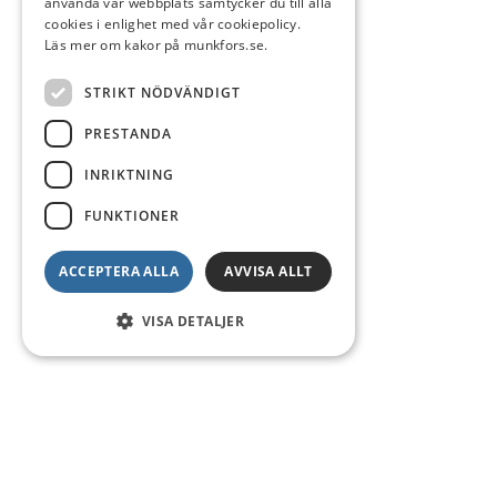
använda vår webbplats samtycker du till alla
cookies i enlighet med vår cookiepolicy.
Läs mer om kakor på munkfors.se.
STRIKT NÖDVÄNDIGT
PRESTANDA
INRIKTNING
FUNKTIONER
ACCEPTERA ALLA
AVVISA ALLT
VISA DETALJER