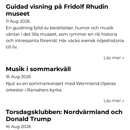
Guidad visning på Fridolf Rhudin
museet
11 Aug 2026
En guidning fylld av berättelser, humor och musik
väntar i det lilla museet, som rymmer en rik historia
och intressanta föremål. Här väcks svensk nöjeshistoria
till liv.
Läs mer
»
Musik i sommarkväll
16 Aug 2026
Njut av en sommarkonsert med Wermland Operas
orkester i Ransäters kyrka.
Läs mer
»
Torsdagsklubben: Nordvärmland och
Donald Trump
16 Aug 2026