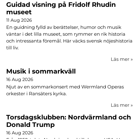
Guidad visning på Fridolf Rhudin
museet
11 Aug 2026
En guidning fylld av berättelser, humor och musik
väntar i det lilla museet, som rymmer en rik historia
och intressanta föremål. Här väcks svensk nöjeshistoria
till liv.
Läs mer
»
Musik i sommarkväll
16 Aug 2026
Njut av en sommarkonsert med Wermland Operas
orkester i Ransäters kyrka.
Läs mer
»
Torsdagsklubben: Nordvärmland och
Donald Trump
16 Aug 2026