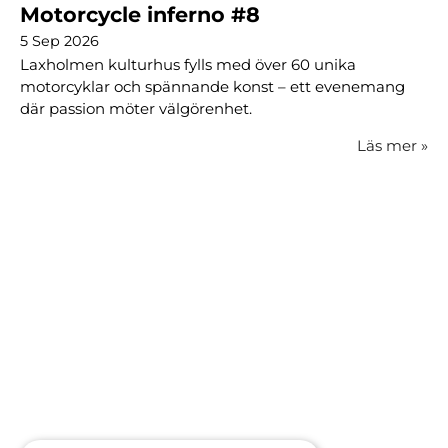
Motorcycle inferno #8
5 Sep 2026
Laxholmen kulturhus fylls med över 60 unika
motorcyklar och spännande konst – ett evenemang
där passion möter välgörenhet.
Läs mer
»