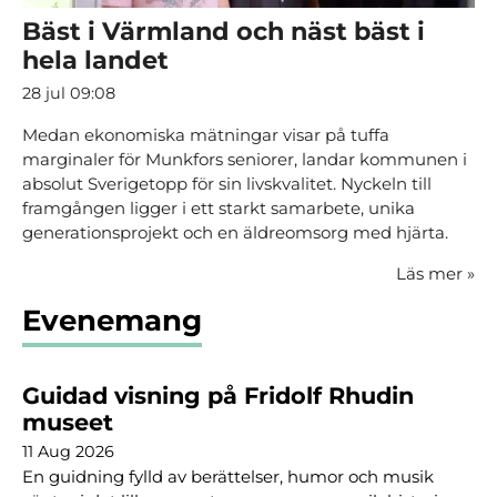
Bäst i Värmland och näst bäst i
hela landet
28 jul 09:08
Medan ekonomiska mätningar visar på tuffa
marginaler för Munkfors seniorer, landar kommunen i
absolut Sverigetopp för sin livskvalitet. Nyckeln till
framgången ligger i ett starkt samarbete, unika
generationsprojekt och en äldreomsorg med hjärta.
Läs mer
»
Evenemang
Guidad visning på Fridolf Rhudin
museet
11 Aug 2026
En guidning fylld av berättelser, humor och musik