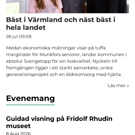
Bäst i Värmland och näst bäst i
hela landet
28 jul 09:08
Medan ekonomiska mätningar visar på tuffa
marginaler för Munkfors seniorer, landar kommunen i
absolut Sverigetopp för sin livskvalitet. Nyckeln till
framgången ligger i ett starkt samarbete, unika
generationsprojekt och en äldreomsorg med hjärta.
Läs mer
»
Evenemang
Guidad visning på Fridolf Rhudin
museet
8 Aug 2026