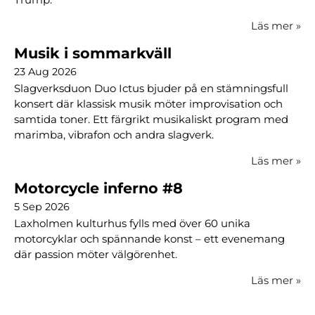
Läs mer
»
Musik i sommarkväll
23 Aug 2026
Slagverksduon Duo Ictus bjuder på en stämningsfull
konsert där klassisk musik möter improvisation och
samtida toner. Ett färgrikt musikaliskt program med
marimba, vibrafon och andra slagverk.
Läs mer
»
Motorcycle inferno #8
5 Sep 2026
Laxholmen kulturhus fylls med över 60 unika
motorcyklar och spännande konst – ett evenemang
där passion möter välgörenhet.
Läs mer
»