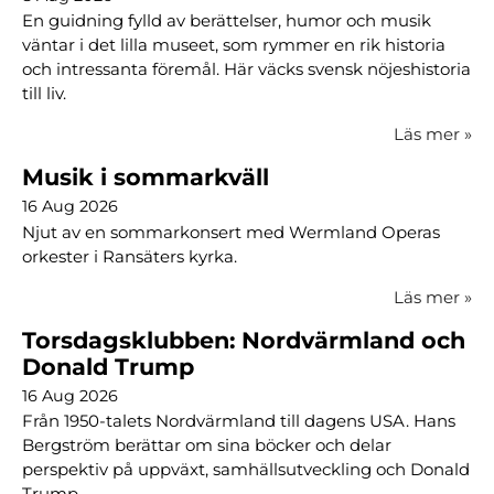
En guidning fylld av berättelser, humor och musik
väntar i det lilla museet, som rymmer en rik historia
och intressanta föremål. Här väcks svensk nöjeshistoria
till liv.
Läs mer
»
Musik i sommarkväll
16 Aug 2026
Njut av en sommarkonsert med Wermland Operas
orkester i Ransäters kyrka.
Läs mer
»
Torsdagsklubben: Nordvärmland och
Donald Trump
16 Aug 2026
Från 1950-talets Nordvärmland till dagens USA. Hans
Bergström berättar om sina böcker och delar
perspektiv på uppväxt, samhällsutveckling och Donald
Trump.