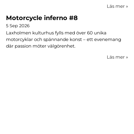
Läs mer
»
Motorcycle inferno #8
5 Sep 2026
Laxholmen kulturhus fylls med över 60 unika
motorcyklar och spännande konst – ett evenemang
där passion möter välgörenhet.
Läs mer
»