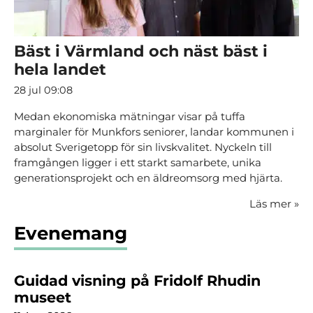
Bäst i Värmland och näst bäst i
hela landet
28 jul 09:08
Medan ekonomiska mätningar visar på tuffa
marginaler för Munkfors seniorer, landar kommunen i
absolut Sverigetopp för sin livskvalitet. Nyckeln till
framgången ligger i ett starkt samarbete, unika
generationsprojekt och en äldreomsorg med hjärta.
Läs mer
»
Evenemang
Guidad visning på Fridolf Rhudin
museet