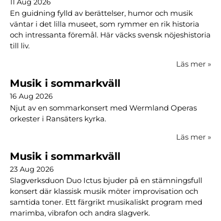
11 Aug 2026
En guidning fylld av berättelser, humor och musik
väntar i det lilla museet, som rymmer en rik historia
och intressanta föremål. Här väcks svensk nöjeshistoria
till liv.
Läs mer
»
Musik i sommarkväll
16 Aug 2026
Njut av en sommarkonsert med Wermland Operas
orkester i Ransäters kyrka.
Läs mer
»
Musik i sommarkväll
23 Aug 2026
Slagverksduon Duo Ictus bjuder på en stämningsfull
konsert där klassisk musik möter improvisation och
samtida toner. Ett färgrikt musikaliskt program med
marimba, vibrafon och andra slagverk.