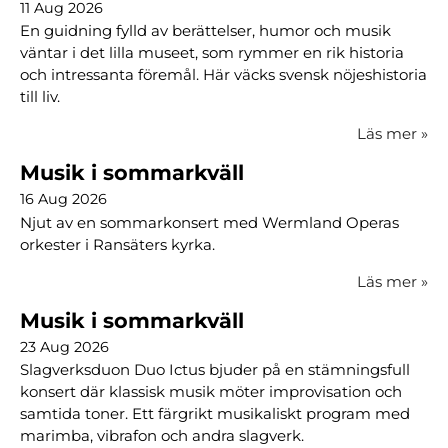
11 Aug 2026
En guidning fylld av berättelser, humor och musik
väntar i det lilla museet, som rymmer en rik historia
och intressanta föremål. Här väcks svensk nöjeshistoria
till liv.
Läs mer
»
Musik i sommarkväll
16 Aug 2026
Njut av en sommarkonsert med Wermland Operas
orkester i Ransäters kyrka.
Läs mer
»
Musik i sommarkväll
23 Aug 2026
Slagverksduon Duo Ictus bjuder på en stämningsfull
konsert där klassisk musik möter improvisation och
samtida toner. Ett färgrikt musikaliskt program med
marimba, vibrafon och andra slagverk.