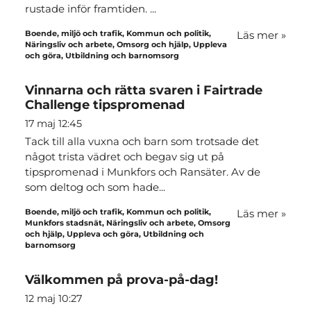
rustade inför framtiden. ...
Boende, miljö och trafik, Kommun och politik,
Läs mer
»
Näringsliv och arbete, Omsorg och hjälp, Uppleva
och göra, Utbildning och barnomsorg
Vinnarna och rätta svaren i Fairtrade
Challenge tipspromenad
17 maj 12:45
Tack till alla vuxna och barn som trotsade det
något trista vädret och begav sig ut på
tipspromenad i Munkfors och Ransäter. Av de
som deltog och som hade...
Boende, miljö och trafik, Kommun och politik,
Läs mer
»
Munkfors stadsnät, Näringsliv och arbete, Omsorg
och hjälp, Uppleva och göra, Utbildning och
barnomsorg
Välkommen på prova-på-dag!
12 maj 10:27