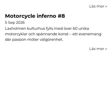
Läs mer
»
Motorcycle inferno #8
5 Sep 2026
Laxholmen kulturhus fylls med över 60 unika
motorcyklar och spännande konst – ett evenemang
där passion möter välgörenhet.
Läs mer
»