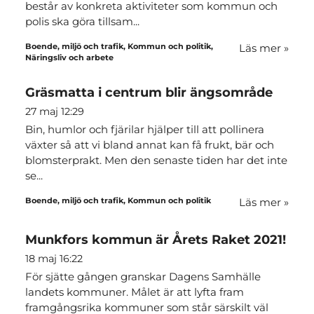
består av konkreta aktiviteter som kommun och
polis ska göra tillsam...
Boende, miljö och trafik, Kommun och politik,
Läs mer
»
Näringsliv och arbete
Gräsmatta i centrum blir ängsområde
27 maj 12:29
Bin, humlor och fjärilar hjälper till att pollinera
växter så att vi bland annat kan få frukt, bär och
blomsterprakt. Men den senaste tiden har det inte
se...
Boende, miljö och trafik, Kommun och politik
Läs mer
»
Munkfors kommun är Årets Raket 2021!
18 maj 16:22
För sjätte gången granskar Dagens Samhälle
landets kommuner. Målet är att lyfta fram
framgångsrika kommuner som står särskilt väl