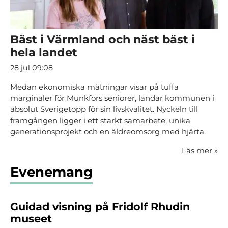
Bäst i Värmland och näst bäst i
hela landet
28 jul 09:08
Medan ekonomiska mätningar visar på tuffa
marginaler för Munkfors seniorer, landar kommunen i
absolut Sverigetopp för sin livskvalitet. Nyckeln till
framgången ligger i ett starkt samarbete, unika
generationsprojekt och en äldreomsorg med hjärta.
Läs mer
»
Evenemang
Guidad visning på Fridolf Rhudin
museet