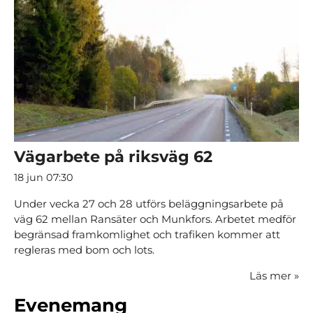
Vägarbete på riksväg 62
18 jun 07:30
Under vecka 27 och 28 utförs beläggningsarbete på
väg 62 mellan Ransäter och Munkfors. Arbetet medför
begränsad framkomlighet och trafiken kommer att
regleras med bom och lots.
Läs mer
»
Evenemang