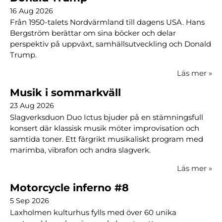
16 Aug 2026
Från 1950-talets Nordvärmland till dagens USA. Hans
Bergström berättar om sina böcker och delar
perspektiv på uppväxt, samhällsutveckling och Donald
Trump.
Läs mer
»
Musik i sommarkväll
23 Aug 2026
Slagverksduon Duo Ictus bjuder på en stämningsfull
konsert där klassisk musik möter improvisation och
samtida toner. Ett färgrikt musikaliskt program med
marimba, vibrafon och andra slagverk.
Läs mer
»
Motorcycle inferno #8
5 Sep 2026
Laxholmen kulturhus fylls med över 60 unika