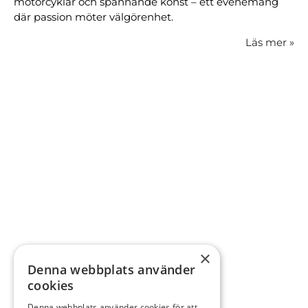
motorcyklar och spännande konst – ett evenemang
där passion möter välgörenhet.
Läs mer
»
×
Denna webbplats använder
cookies
Denna webbplats använder cookies för att