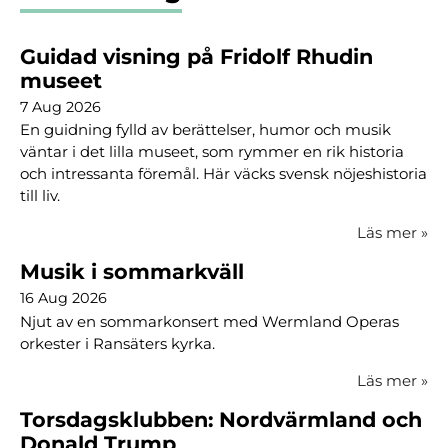
Guidad visning på Fridolf Rhudin
museet
7 Aug 2026
En guidning fylld av berättelser, humor och musik
väntar i det lilla museet, som rymmer en rik historia
och intressanta föremål. Här väcks svensk nöjeshistoria
till liv.
Läs mer
»
Musik i sommarkväll
16 Aug 2026
Njut av en sommarkonsert med Wermland Operas
orkester i Ransäters kyrka.
Läs mer
»
Torsdagsklubben: Nordvärmland och
Donald Trump