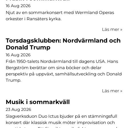
16 Aug 2026
Njut av en sommarkonsert med Wermland Operas
orkester i Ransäters kyrka.
Läs mer
»
Torsdagsklubben: Nordvärmland och
Donald Trump
16 Aug 2026
Från 1950-talets Nordvärmland till dagens USA. Hans
Bergström berättar om sina böcker och delar
perspektiv på uppväxt, samhällsutveckling och Donald
Trump.
Läs mer
»
Musik i sommarkväll
23 Aug 2026
Slagverksduon Duo Ictus bjuder på en stämningsfull
konsert där klassisk musik möter improvisation och