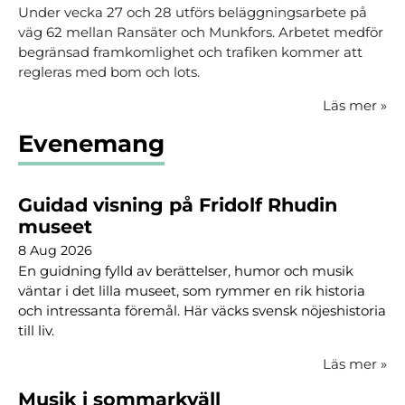
Under vecka 27 och 28 utförs beläggningsarbete på
väg 62 mellan Ransäter och Munkfors. Arbetet medför
begränsad framkomlighet och trafiken kommer att
regleras med bom och lots.
Läs mer
»
Evenemang
Guidad visning på Fridolf Rhudin
museet
8 Aug 2026
En guidning fylld av berättelser, humor och musik
väntar i det lilla museet, som rymmer en rik historia
och intressanta föremål. Här väcks svensk nöjeshistoria
till liv.
Läs mer
»
Musik i sommarkväll