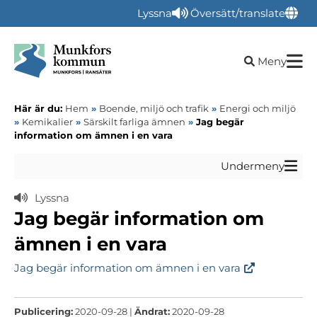
Lyssna
Översätt/translate
Öppna sökru
Meny
Här är du:
Hem
»
Boende, miljö och trafik
»
Energi och miljö
»
Kemikalier
»
Särskilt farliga ämnen
»
Jag begär
information om ämnen i en vara
Undermeny
Lyssna
Jag begär information om
ämnen i en vara
Jag begär information om ämnen i en vara
Publicering:
2020-09-28 |
Ändrat:
2020-09-28