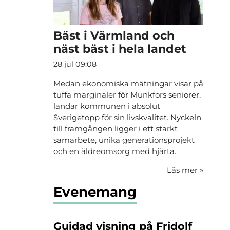
Bäst i Värmland och
näst bäst i hela landet
28 jul 09:08
Medan ekonomiska mätningar visar på
tuffa marginaler för Munkfors seniorer,
landar kommunen i absolut
Sverigetopp för sin livskvalitet. Nyckeln
till framgången ligger i ett starkt
samarbete, unika generationsprojekt
och en äldreomsorg med hjärta.
Läs mer
»
Evenemang
Guidad visning på Fridolf