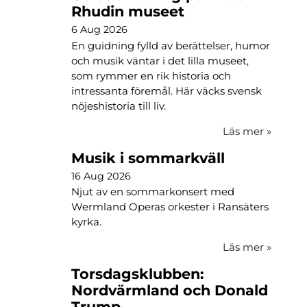
Rhudin museet
6 Aug 2026
En guidning fylld av berättelser, humor
och musik väntar i det lilla museet,
som rymmer en rik historia och
intressanta föremål. Här väcks svensk
nöjeshistoria till liv.
Läs mer
»
Musik i sommarkväll
16 Aug 2026
Njut av en sommarkonsert med
Wermland Operas orkester i Ransäters
kyrka.
Läs mer
»
Torsdagsklubben:
Nordvärmland och Donald
Trump