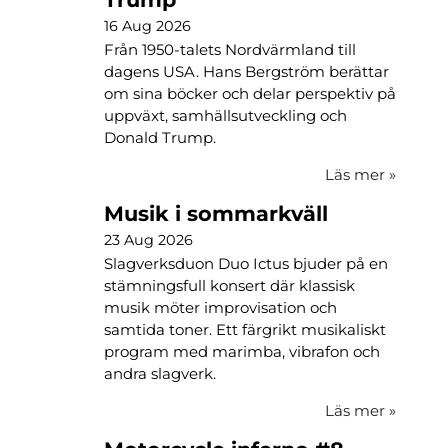
16 Aug 2026
Från 1950-talets Nordvärmland till
dagens USA. Hans Bergström berättar
om sina böcker och delar perspektiv på
uppväxt, samhällsutveckling och
Donald Trump.
Läs mer
»
Musik i sommarkväll
23 Aug 2026
Slagverksduon Duo Ictus bjuder på en
stämningsfull konsert där klassisk
musik möter improvisation och
samtida toner. Ett färgrikt musikaliskt
program med marimba, vibrafon och
andra slagverk.
Läs mer
»