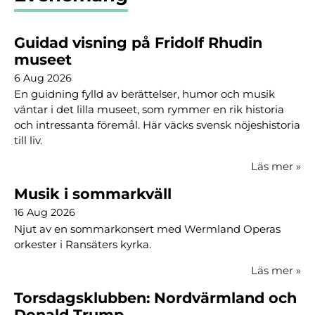
Guidad visning på Fridolf Rhudin
museet
6 Aug 2026
En guidning fylld av berättelser, humor och musik
väntar i det lilla museet, som rymmer en rik historia
och intressanta föremål. Här väcks svensk nöjeshistoria
till liv.
Läs mer
»
Musik i sommarkväll
16 Aug 2026
Njut av en sommarkonsert med Wermland Operas
orkester i Ransäters kyrka.
Läs mer
»
Torsdagsklubben: Nordvärmland och
Donald Trump