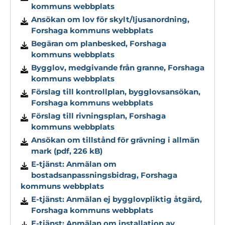
kommuns webbplats
Ansökan om lov för skylt/ljusanordning,
Forshaga kommuns webbplats
Begäran om planbesked, Forshaga
kommuns webbplats
Bygglov, medgivande från granne, Forshaga
kommuns webbplats
Förslag till kontrollplan, bygglovsansökan,
Forshaga kommuns webbplats
Förslag till rivningsplan, Forshaga
kommuns webbplats
Ansökan om tillstånd för grävning i allmän
mark (pdf, 226 kB)
E-tjänst: Anmälan om
bostadsanpassningsbidrag, Forshaga
kommuns webbplats
E-tjänst: Anmälan ej bygglovpliktig åtgärd,
Forshaga kommuns webbplats
E-tjänst: Anmälan om installation av