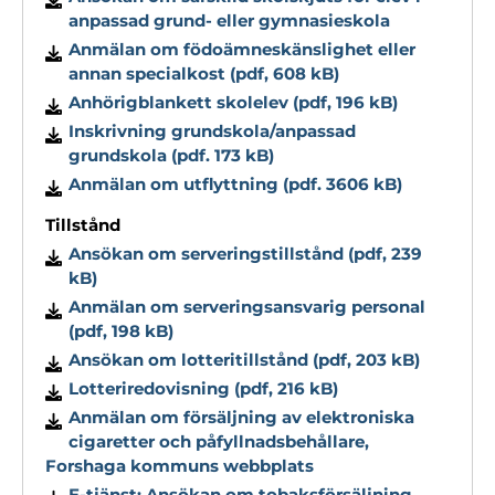
anpassad grund- eller gymnasieskola
Anmälan om födoämneskänslighet eller
annan specialkost (pdf, 608 kB)
Anhörigblankett skolelev (pdf, 196 kB)
Inskrivning grundskola/anpassad
grundskola (pdf. 173 kB)
Anmälan om utflyttning (pdf. 3606 kB)
Tillstånd
Ansökan om serveringstillstånd (pdf, 239
kB)
Anmälan om serveringsansvarig personal
(pdf, 198 kB)
Ansökan om lotteritillstånd (pdf, 203 kB)
Lotteriredovisning (pdf, 216 kB)
Anmälan om försäljning av elektroniska
cigaretter och påfyllnadsbehållare,
Forshaga kommuns webbplats
E-tjänst: Ansökan om tobaksförsäljning,