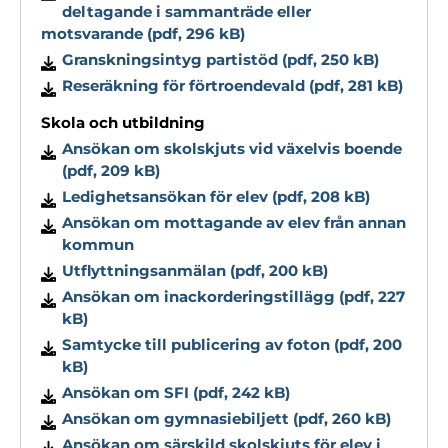
deltagande i sammanträde eller
motsvarande (pdf, 296 kB)
Granskningsintyg partistöd (pdf, 250 kB)
Reseräkning för förtroendevald (pdf, 281 kB)
Skola och utbildning
Ansökan om skolskjuts vid växelvis boende
(pdf, 209 kB)
Ledighetsansökan för elev (pdf, 208 kB)
Ansökan om mottagande av elev från annan
kommun
Utflyttningsanmälan (pdf, 200 kB)
Ansökan om inackorderingstillägg (pdf, 227
kB)
Samtycke till publicering av foton (pdf, 200
kB)
Ansökan om SFI (pdf, 242 kB)
Ansökan om gymnasiebiljett (pdf, 260 kB)
Ansökan om särskild skolskjuts för elev i