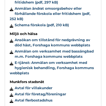
fritidshem (pdf, 297 kB)
Anmälan ändrat omsorgsbehov eller
förhållande förskola eller fritidshem (pdf,
252 kB)
Schema förskola (pdf, 210 kB)
Miljö och hälsa
Ansökan om tillstånd för nedgrävning av
död häst, Forshaga kommuns webbplats
Anmälan om verksamhet med bassängbad
m.m. Forshaga kommuns webbplats
E-tjänst: Anmälan om verksamhet med
hygienisk behandling, Forshaga kommuns
webbplats
Munkfors stadsnät
Avtal för villakunder
Avtal för företag/föreningar
Avtal flerbostadshus