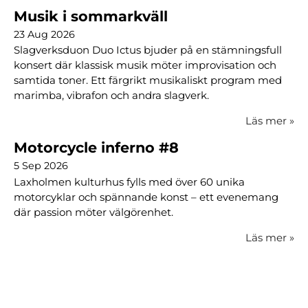
Musik i sommarkväll
23 Aug 2026
Slagverksduon Duo Ictus bjuder på en stämningsfull
konsert där klassisk musik möter improvisation och
samtida toner. Ett färgrikt musikaliskt program med
marimba, vibrafon och andra slagverk.
Läs mer
»
Motorcycle inferno #8
5 Sep 2026
Laxholmen kulturhus fylls med över 60 unika
motorcyklar och spännande konst – ett evenemang
där passion möter välgörenhet.
Läs mer
»