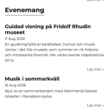
Evenemang
Guidad visning på Fridolf Rhudin
museet
11 Aug 2026
En guidning fylld av berättelser, humor och musik
väntar i det lilla museet, som rymmer en rik historia
och intressanta föremål. Här väcks svensk nöjeshistoria
till liv.
Läs mer
»
Musik i sommarkväll
16 Aug 2026
Njut av en sommarkonsert med Wermland Operas
orkester i Ransäters kyrka.
Läs mer
»