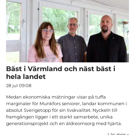
Bäst i Värmland och näst bäst i
hela landet
28 jul 09:08
Medan ekonomiska mätningar visar på tuffa
marginaler för Munkfors seniorer, landar kommunen i
absolut Sverigetopp för sin livskvalitet. Nyckeln till
framgången ligger i ett starkt samarbete, unika
generationsprojekt och en äldreomsorg med hjärta.
Läs mer
»