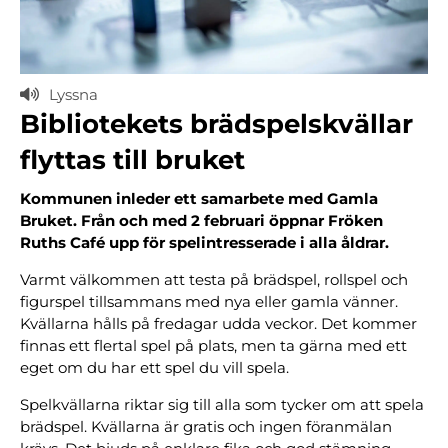
Lyssna
Bibliotekets brädspelskvällar
flyttas till bruket
Kommunen inleder ett samarbete med Gamla
Bruket. Från och med 2 februari öppnar Fröken
Ruths Café upp för spelintresserade i alla åldrar.
Varmt välkommen att testa på brädspel, rollspel och
figurspel tillsammans med nya eller gamla vänner.
Kvällarna hålls på fredagar udda veckor. Det kommer
finnas ett flertal spel på plats, men ta gärna med ett
eget om du har ett spel du vill spela.
Spelkvällarna riktar sig till alla som tycker om att spela
brädspel. Kvällarna är gratis och ingen föranmälan