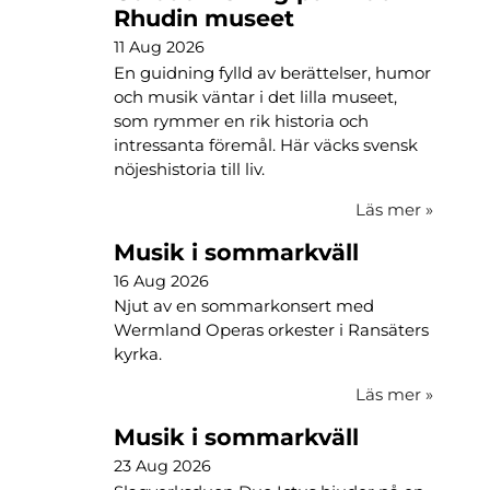
Rhudin museet
11 Aug 2026
En guidning fylld av berättelser, humor
och musik väntar i det lilla museet,
som rymmer en rik historia och
intressanta föremål. Här väcks svensk
nöjeshistoria till liv.
Läs mer
»
Musik i sommarkväll
16 Aug 2026
Njut av en sommarkonsert med
Wermland Operas orkester i Ransäters
kyrka.
Läs mer
»
Musik i sommarkväll
23 Aug 2026