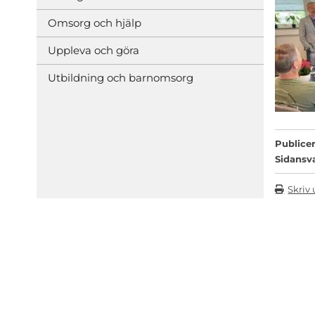
Omsorg och hjälp
Uppleva och göra
Utbildning och barnomsorg
Publicer
Sidansv
Skriv 