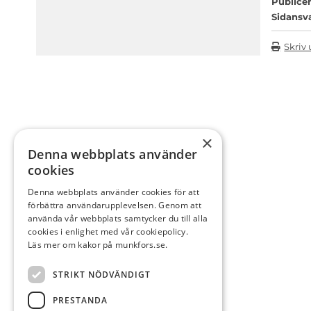
Publicer
Sidansv
Skriv 
×
Denna webbplats använder
cookies
Denna webbplats använder cookies för att
förbättra användarupplevelsen. Genom att
använda vår webbplats samtycker du till alla
cookies i enlighet med vår cookiepolicy.
Läs mer om kakor på munkfors.se.
STRIKT NÖDVÄNDIGT
PRESTANDA