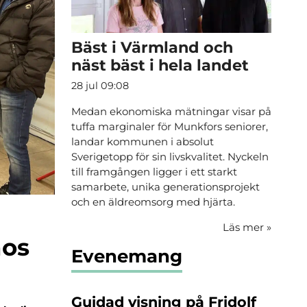
Bäst i Värmland och
näst bäst i hela landet
28 jul 09:08
Medan ekonomiska mätningar visar på
tuffa marginaler för Munkfors seniorer,
landar kommunen i absolut
Sverigetopp för sin livskvalitet. Nyckeln
till framgången ligger i ett starkt
samarbete, unika generationsprojekt
och en äldreomsorg med hjärta.
Läs mer
»
hos
Evenemang
Guidad visning på Fridolf