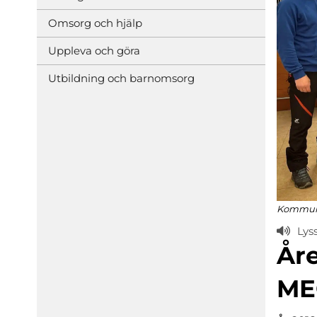
Omsorg och hjälp
Uppleva och göra
Utbildning och barnomsorg
Kommunb
Lys
Åre
ME