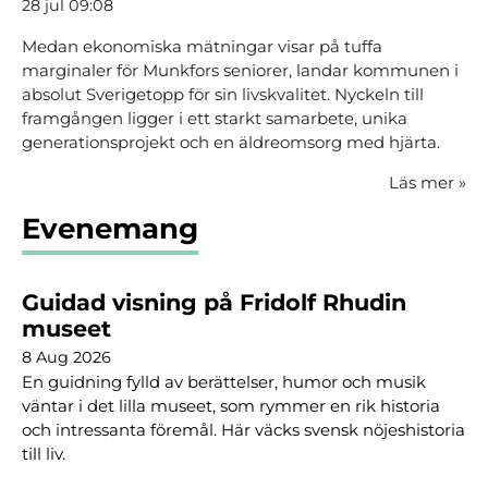
28 jul 09:08
Medan ekonomiska mätningar visar på tuffa
marginaler för Munkfors seniorer, landar kommunen i
absolut Sverigetopp för sin livskvalitet. Nyckeln till
framgången ligger i ett starkt samarbete, unika
generationsprojekt och en äldreomsorg med hjärta.
Läs mer
»
Evenemang
Guidad visning på Fridolf Rhudin
museet
8 Aug 2026
En guidning fylld av berättelser, humor och musik
väntar i det lilla museet, som rymmer en rik historia
och intressanta föremål. Här väcks svensk nöjeshistoria
till liv.