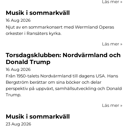
Läs mer
»
Musik i sommarkväll
16 Aug 2026
Njut av en sommarkonsert med Wermland Operas
orkester i Ransäters kyrka.
Läs mer
»
Torsdagsklubben: Nordvärmland och
Donald Trump
16 Aug 2026
Från 1950-talets Nordvärmland till dagens USA. Hans
Bergström berättar om sina böcker och delar
perspektiv på uppväxt, samhällsutveckling och Donald
Trump.
Läs mer
»
Musik i sommarkväll
23 Aug 2026