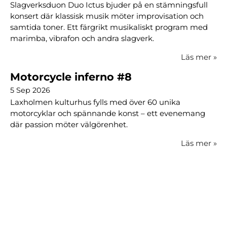
Slagverksduon Duo Ictus bjuder på en stämningsfull
konsert där klassisk musik möter improvisation och
samtida toner. Ett färgrikt musikaliskt program med
marimba, vibrafon och andra slagverk.
Läs mer
»
Motorcycle inferno #8
5 Sep 2026
Laxholmen kulturhus fylls med över 60 unika
motorcyklar och spännande konst – ett evenemang
där passion möter välgörenhet.
Läs mer
»