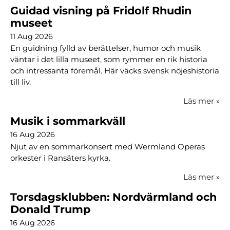
Guidad visning på Fridolf Rhudin
museet
11 Aug 2026
En guidning fylld av berättelser, humor och musik
väntar i det lilla museet, som rymmer en rik historia
och intressanta föremål. Här väcks svensk nöjeshistoria
till liv.
Läs mer
»
Musik i sommarkväll
16 Aug 2026
Njut av en sommarkonsert med Wermland Operas
orkester i Ransäters kyrka.
Läs mer
»
Torsdagsklubben: Nordvärmland och
Donald Trump
16 Aug 2026