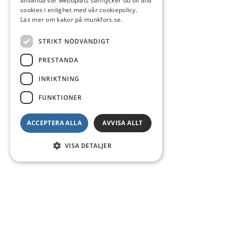
använda vår webbplats samtycker du till alla
cookies i enlighet med vår cookiepolicy.
Läs mer om kakor på munkfors.se.
STRIKT NÖDVÄNDIGT
PRESTANDA
INRIKTNING
FUNKTIONER
ACCEPTERA ALLA
AVVISA ALLT
VISA DETALJER