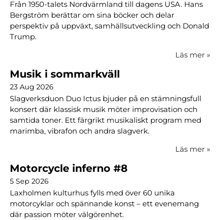
Från 1950-talets Nordvärmland till dagens USA. Hans
Bergström berättar om sina böcker och delar
perspektiv på uppväxt, samhällsutveckling och Donald
Trump.
Läs mer
»
Musik i sommarkväll
23 Aug 2026
Slagverksduon Duo Ictus bjuder på en stämningsfull
konsert där klassisk musik möter improvisation och
samtida toner. Ett färgrikt musikaliskt program med
marimba, vibrafon och andra slagverk.
Läs mer
»
Motorcycle inferno #8
5 Sep 2026
Laxholmen kulturhus fylls med över 60 unika
motorcyklar och spännande konst – ett evenemang
där passion möter välgörenhet.