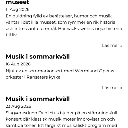
museet
11 Aug 2026
En guidning fylld av berättelser, humor och musik
väntar i det lilla museet, som rymmer en rik historia
och intressanta föremål. Här väcks svensk nöjeshistoria
till liv.
Läs mer
»
Musik i sommarkväll
16 Aug 2026
Njut av en sommarkonsert med Wermland Operas
orkester i Ransäters kyrka.
Läs mer
»
Musik i sommarkväll
23 Aug 2026
Slagverksduon Duo Ictus bjuder på en stämningsfull
konsert där klassisk musik möter improvisation och
samtida toner. Ett färgrikt musikaliskt program med