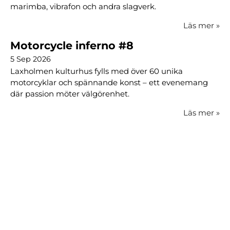
marimba, vibrafon och andra slagverk.
Läs mer
»
Motorcycle inferno #8
5 Sep 2026
Laxholmen kulturhus fylls med över 60 unika
motorcyklar och spännande konst – ett evenemang
där passion möter välgörenhet.
Läs mer
»